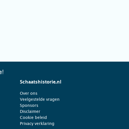
e!
Schaatshistorie.nl
Over ons
Veelgestelde vragen
Sponsors
Disclaimer
Cookie beleid
Privacy verklaring