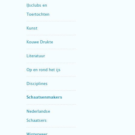
IJsclubs en
Toertochten
Kunst
Kouwe Drukte
Literatuur
Op en rond het ijs
Disciplines
Schaatsenmakers
Nederlandse
Schaatsers
Winterweer