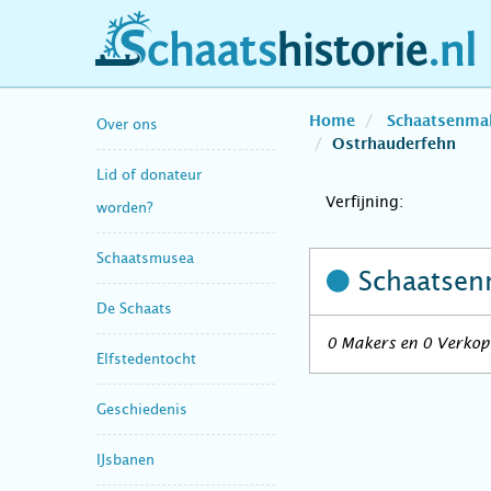
schaatshistorie.nl
Home
Schaatsenma
Over ons
Ostrhauderfehn
Lid of donateur
Verfijning:
worden?
Schaatsmusea
Schaatsen
De Schaats
0 Makers en 0 Verkope
Elfstedentocht
Geschiedenis
IJsbanen