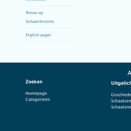
Nieuw op
Schaatshistorie
English pages
A
Zoeken
Uitgelic
Homepage
Geschiede
Categorieën
Schaatse
Schaatsm