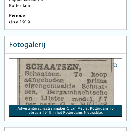
Rotterdam
Periode
circa 1919
Fotogalerij
Advertentie schaatsenmaker G.van Meurs, Rotterdam 10
februari 1919 in het Rotterdams Nieuwsblad