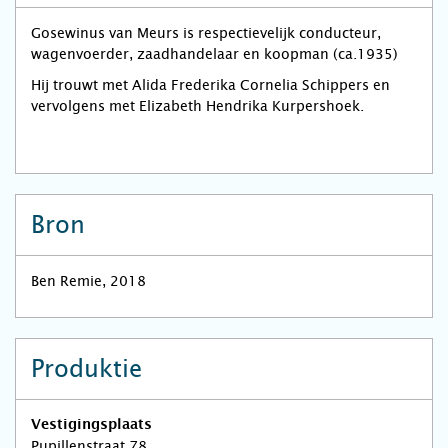
Gosewinus van Meurs is respectievelijk conducteur,
wagenvoerder, zaadhandelaar en koopman (ca.1935)
Hij trouwt met Alida Frederika Cornelia Schippers en
vervolgens met Elizabeth Hendrika Kurpershoek.
Bron
Ben Remie, 2018
Produktie
Vestigingsplaats
Pupillenstraat 78