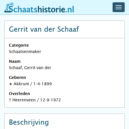
navig
schaatshistorie.nl
men
Gerrit van der Schaaf
Categorie
Schaatsenmaker
Naam
Schaaf, Gerrit van der
Geboren
∗
Akkrum
/
1-4-1899
Overleden
†
Heerenveen
/
12-9-1972
Beschrijving