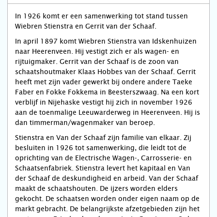
In 1926 komt er een samenwerking tot stand tussen
Wiebren Stienstra en Gerrit van der Schaaf.
In april 1897 komt Wiebren Stienstra van Idskenhuizen
naar Heerenveen. Hij vestigt zich er als wagen- en
rijtuigmaker. Gerrit van der Schaaf is de zoon van
schaatshoutmaker Klaas Hobbes van der Schaaf. Gerrit
heeft met zijn vader gewerkt bij ondere andere Taeke
Faber en Fokke Fokkema in Beesterszwaag. Na een kort
verblijf in Nijehaske vestigt hij zich in november 1926
aan de toenmalige Leeuwarderweg in Heerenveen. Hij is
dan timmerman/wagenmaker van beroep.
Stienstra en Van der Schaaf zijn familie van elkaar. Zij
besluiten in 1926 tot samenwerking, die leidt tot de
oprichting van de Electrische Wagen-, Carrosserie- en
Schaatsenfabriek. Stienstra levert het kapitaal en Van
der Schaaf de deskundigheid en arbeid. Van der Schaaf
maakt de schaatshouten. De ijzers worden elders
gekocht. De schaatsen worden onder eigen naam op de
markt gebracht. De belangrijkste afzetgebieden zijn het