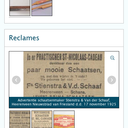
Reclames
Advertentie schaatsenmaker Stienstra & Van der Schaaf,
Heerenveen Nieuwsblad van Friesland d.d. 17 november 1925