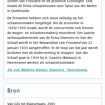
oosten van Friesland en de provincie Groningen. Ook
maakt de firma schaatshouten voor Sytse van der Molen
in Oudehaske.
De firmanten hebben zich nooit volledig op het
schaatsenmaken toegelegd. Als de economie in
1929/1930 inzakt, wordt de concurrentie ook binnen
de wagen- en schaatsenmakerij moordend. Een laatste
verkoopadvertentie van de firma Stienstra en Van der
Schaaf wordt in het
van 22
Nieuwsblad van Friesland
januari 1933 aangetroffen. In de loop van dat jaar wordt
besloten met de onderneming te stoppen. Van der
Schaaf gaat in 1934 bij A. Gaastra (Batavus) in
Heerenveen werken als schaatshoutmaker.
Zie ook Wiebren Baukes Stienstra - Heerenveen.
Bron
Van Glis tot Klapschaats, 2001