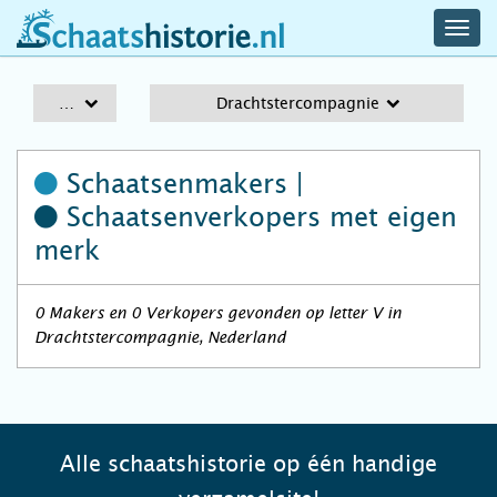
navig
schaatshistorie.nl
men
A-Z
Drachtstercompagnie
Schaatsenmakers |
Schaatsenverkopers
met eigen
merk
0 Makers en 0 Verkopers gevonden op letter V in
Drachtstercompagnie, Nederland
Alle schaatshistorie op één handige