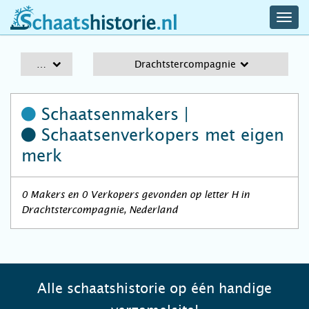
navig
schaatshistorie.nl
men
A-Z
Drachtstercompagnie
Schaatsenmakers |
Schaatsenverkopers
met eigen
merk
0 Makers en 0 Verkopers gevonden op letter H in
Drachtstercompagnie, Nederland
Alle schaatshistorie op één handige