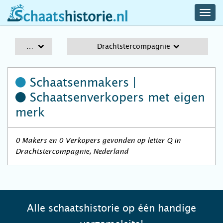
navig
schaatshistorie.nl
men
A-Z
Drachtstercompagnie
Schaatsenmakers |
Schaatsenverkopers
met eigen
merk
0 Makers en 0 Verkopers gevonden op letter Q in
Drachtstercompagnie, Nederland
Alle schaatshistorie op één handige