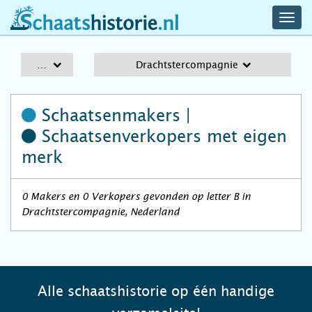
navig
schaatshistorie.nl
men
A-Z
Drachtstercompagnie
Schaatsenmakers |
Schaatsenverkopers
met eigen
merk
0 Makers en 0 Verkopers gevonden op letter B in
Drachtstercompagnie, Nederland
Alle schaatshistorie op één handige