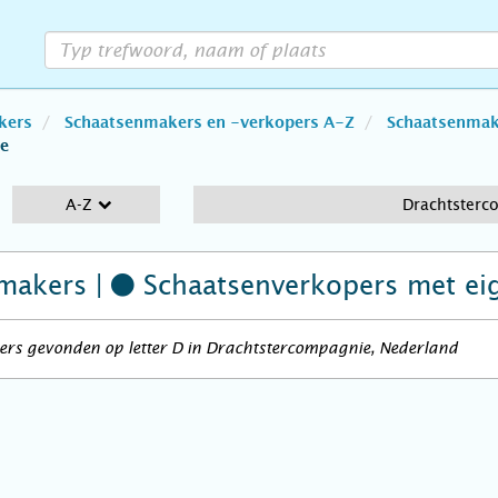
kers
Schaatsenmakers en -verkopers A-Z
Schaatsenmake
e
A-Z
Drachtsterc
makers |
Schaatsenverkopers
met ei
ers gevonden op letter D in Drachtstercompagnie, Nederland