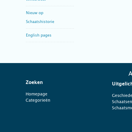
Nieuw op
Schaatshistorie
English pages
A
Zoeken
Uitgelic
Homepage
Geschiede
Categorieën
Schaatse
Schaatsm