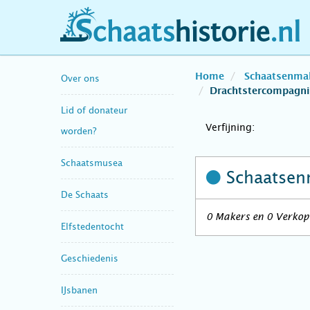
schaatshistorie.nl
Home
Schaatsenma
Over ons
Drachtstercompagni
Lid of donateur
Verfijning:
worden?
Schaatsmusea
Schaatsen
De Schaats
0 Makers en 0 Verkop
Elfstedentocht
Geschiedenis
IJsbanen