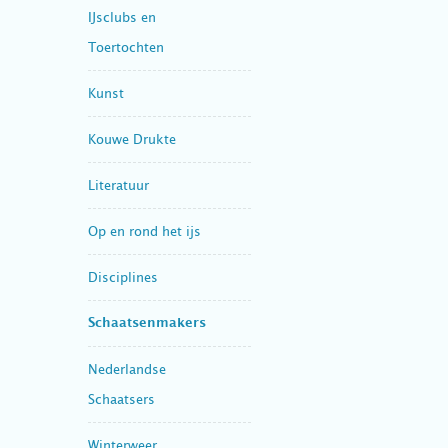
IJsclubs en
Toertochten
Kunst
Kouwe Drukte
Literatuur
Op en rond het ijs
Disciplines
Schaatsenmakers
Nederlandse
Schaatsers
Winterweer