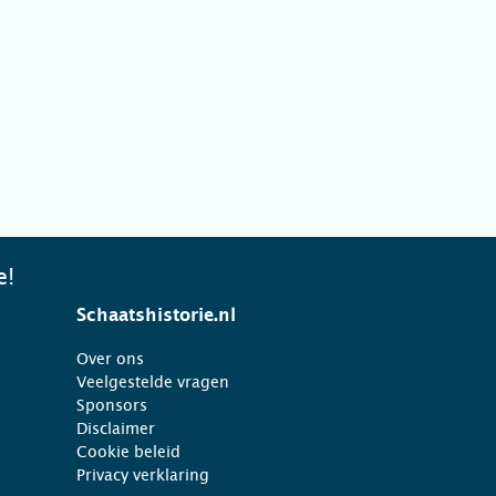
e!
Schaatshistorie.nl
Over ons
Veelgestelde vragen
Sponsors
Disclaimer
Cookie beleid
Privacy verklaring