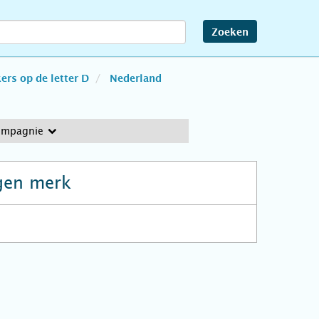
Zoeken
rs op de letter D
Nederland
ompagnie
gen merk