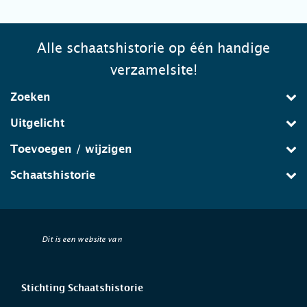
Alle schaatshistorie op één handige
verzamelsite!
Zoeken
Uitgelicht
Toevoegen / wijzigen
Schaatshistorie
Dit is een website van
Stichting Schaatshistorie