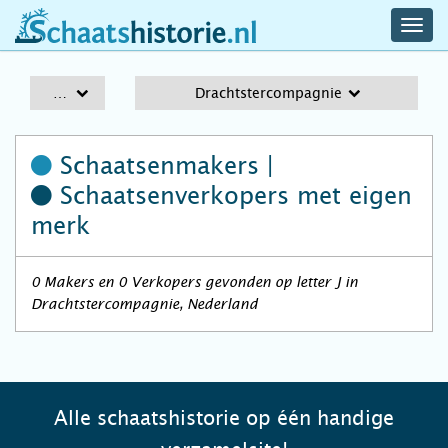
navig
schaatshistorie.nl
men
A-Z
Drachtstercompagnie
Schaatsenmakers |
Schaatsenverkopers
met eigen
merk
0 Makers en 0 Verkopers gevonden op letter J in
Drachtstercompagnie, Nederland
Alle schaatshistorie op één handige