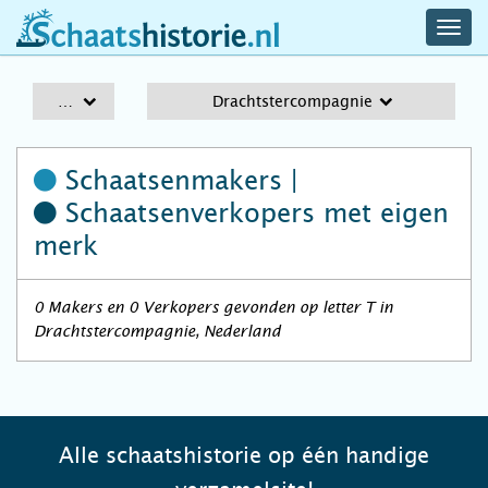
navig
schaatshistorie.nl
men
A-Z
Drachtstercompagnie
Schaatsenmakers |
Schaatsenverkopers
met eigen
merk
0 Makers en 0 Verkopers gevonden op letter T in
Drachtstercompagnie, Nederland
Alle schaatshistorie op één handige