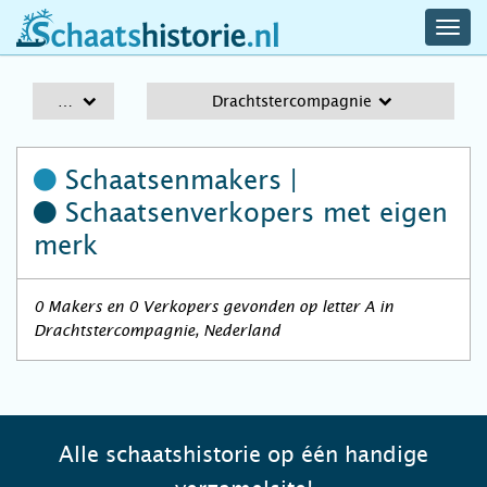
navig
schaatshistorie.nl
men
A-Z
Drachtstercompagnie
Schaatsenmakers |
Schaatsenverkopers
met eigen
merk
0 Makers en 0 Verkopers gevonden op letter A in
Drachtstercompagnie, Nederland
Alle schaatshistorie op één handige