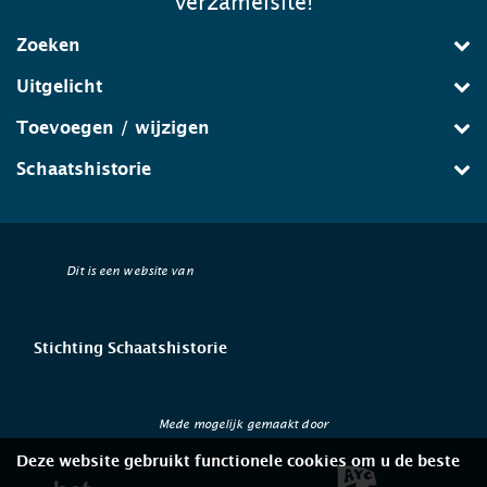
verzamelsite!
Zoeken
Uitgelicht
Toevoegen / wijzigen
Schaatshistorie
Dit is een website van
Stichting Schaatshistorie
Mede mogelijk gemaakt door
Deze website gebruikt functionele cookies om u de beste