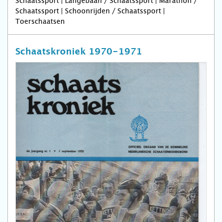
Schaatssport | Langebaan / Schaatssport | Marathon /
Schaatssport | Schoonrijden / Schaatssport |
Toerschaatsen
Schaatskroniek 1970-1971