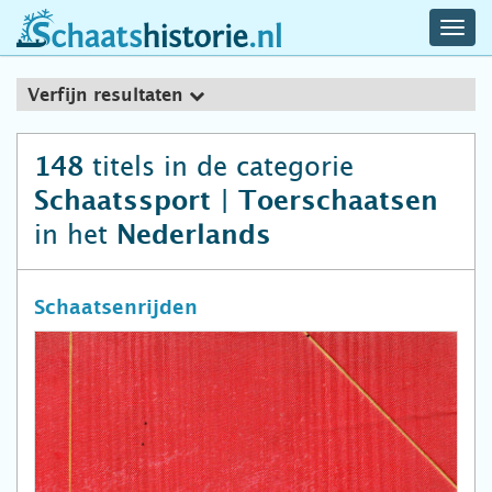
navig
schaatshistorie.nl
men
Verfijn resultaten
titels in de categorie
148
Schaatssport | Toerschaatsen
in het
Nederlands
Schaatsenrijden