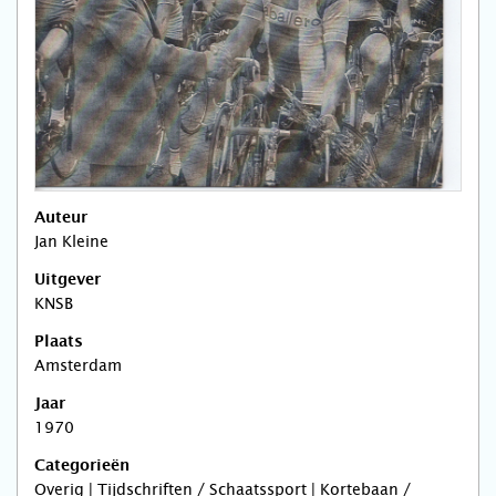
Auteur
Jan Kleine
Uitgever
KNSB
Plaats
Amsterdam
Jaar
1970
Categorieën
Overig | Tijdschriften / Schaatssport | Kortebaan /