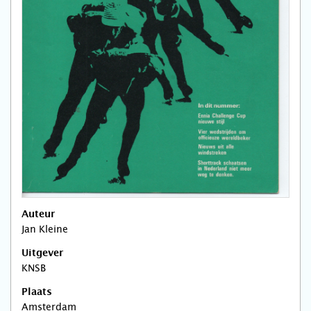
Auteur
Jan Kleine
Uitgever
KNSB
Plaats
Amsterdam