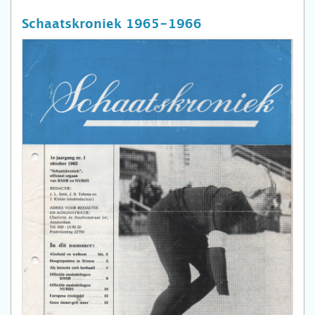
Schaatskroniek 1965-1966