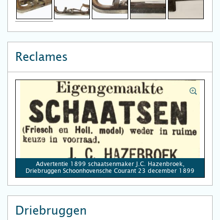
Reclames
Advertentie 1899 schaatsenmaker J.C. Hazenbroek,
Driebruggen Schoonhovensche Courant 23 december 1899
Driebruggen