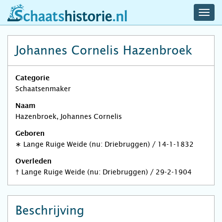
navig
schaatshistorie.nl
men
Johannes Cornelis Hazenbroek
Categorie
Schaatsenmaker
Naam
Hazenbroek, Johannes Cornelis
Geboren
∗
Lange Ruige Weide (nu: Driebruggen)
/
14-1-1832
Overleden
†
Lange Ruige Weide (nu: Driebruggen)
/
29-2-1904
Beschrijving