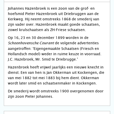
Johannes Hazenbroek is een zoon van de grof- en
hoefsmid Pieter Hazenbroek uit Driebruggen aan de
Kerkweg. Hij neemt omstreeks 1868 de smederij van
zijn vader over. Hazenbroek maakt goede schaatsen,
zowel krulschaatsen als ZH-Friese schaatsen.
Op 16, 23 en 30 december 1899 worden in de
de volgende advertenties
Schoonhovensche Courant
aangetroffen: ‘Eigengemaakte Schaatsen (Friesch en
Hollandsch model) weder in ruime keuze in voorraad.
J.C. Hazebroek, Mr. Smid te Driebrugge.’
Hazenbroek heeft vrijwel jaarlijks een nieuwe knecht in
dienst. Een van hen is Jan Okkerman uit Kockengen, die
van mei 1882 tot mei 1883 bij hem dient. Okkerman
wordt later smid en schaatsenmaker in Kockengen.
De smederij wordt omstreeks 1900 overgenomen door
zijn zoon Pieter Johannes.