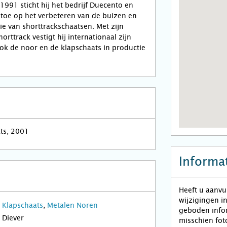
 1991 sticht hij het bedrijf Duecento en
k toe op het verbeteren van de buizen en
ie van shorttrackschaatsen. Met zijn
rttrack vestigt hij internationaal zijn
ok de noor en de klapschaats in productie
ats, 2001
Informat
Heeft u aanvu
wijzigingen i
Klapschaats
,
Metalen Noren
geboden infor
Diever
misschien fot