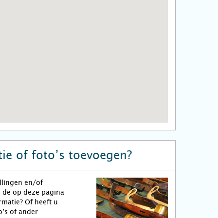
ie of foto’s toevoegen?
llingen en/of
n de op deze pagina
matie? Of heeft u
o’s of ander