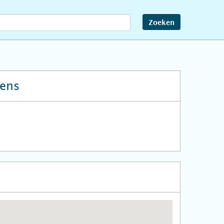
Zoeken
ens