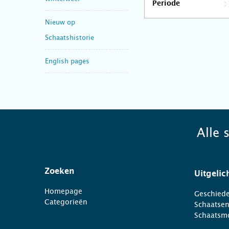
Periode
Nieuw op
Schaatshistorie
English pages
Alle 
Zoeken
Uitgelic
Homepage
Geschiede
Categorieën
Schaatse
Schaatsm