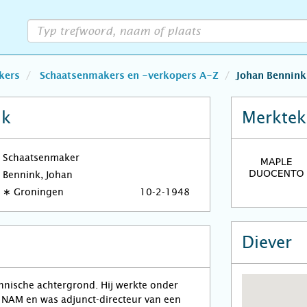
kers
Schaatsenmakers en -verkopers A-Z
Johan Bennink
nk
Merktek
Schaatsenmaker
Bennink, Johan
∗
Groningen
10-2-1948
Diever
hnische achtergrond. Hij werkte onder
e NAM en was adjunct-directeur van een