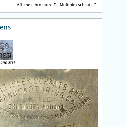
Affiches, brochure De Multiplexschaats C
ens
schaats)