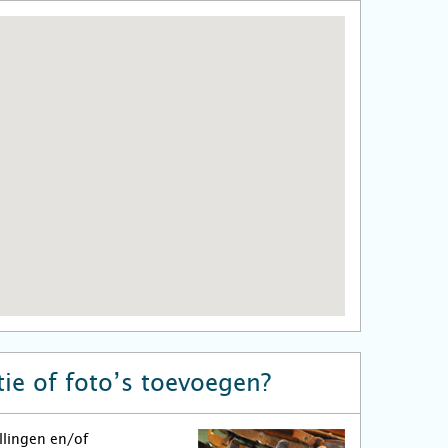
ie of foto’s toevoegen?
llingen en/of