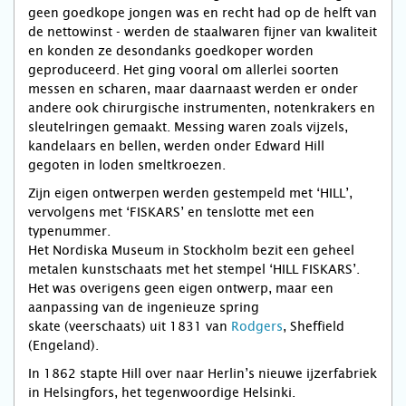
geen goedkope jongen was en recht had op de helft van
de nettowinst - werden de staalwaren fijner van kwaliteit
en konden ze desondanks goedkoper worden
geproduceerd. Het ging vooral om allerlei soorten
messen en scharen, maar daarnaast werden er onder
andere ook chirurgische instrumenten, notenkrakers en
sleutelringen gemaakt. Messing waren zoals vijzels,
kandelaars en bellen, werden onder Edward Hill
gegoten in loden smeltkroezen.
Zijn eigen ontwerpen werden gestempeld met ‘HILL’,
vervolgens met ‘FISKARS’ en tenslotte met een
typenummer.
Het Nordiska Museum in Stockholm bezit een geheel
metalen kunstschaats met het stempel ‘HILL FISKARS’.
Het was overigens geen eigen ontwerp, maar een
aanpassing van de ingenieuze spring
skate (veerschaats) uit 1831 van
Rodgers
, Sheffield
(Engeland).
In 1862 stapte Hill over naar Herlin’s nieuwe ijzerfabriek
in Helsingfors, het tegenwoordige Helsinki.