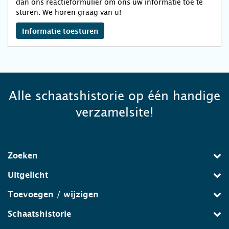
dan ons reactieformulier om ons uw informatie toe te
sturen. We horen graag van u!
Informatie toesturen
Alle schaatshistorie op één handige
verzamelsite!
Zoeken
Uitgelicht
Toevoegen / wijzigen
Schaatshistorie