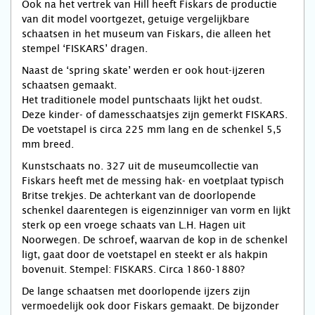
Ook na het vertrek van Hill heeft Fiskars de productie
van dit model voortgezet, getuige vergelijkbare
schaatsen in het museum van Fiskars, die alleen het
stempel ‘FISKARS’ dragen.
Naast de ‘spring skate’ werden er ook hout-ijzeren
schaatsen gemaakt.
Het traditionele model puntschaats lijkt het oudst.
Deze kinder- of damesschaatsjes zijn gemerkt FISKARS.
De voetstapel is circa 225 mm lang en de schenkel 5,5
mm breed.
Kunstschaats no. 327 uit de museumcollectie van
Fiskars heeft met de messing hak- en voetplaat typisch
Britse trekjes. De achterkant van de doorlopende
schenkel daarentegen is eigenzinniger van vorm en lijkt
sterk op een vroege schaats van L.H. Hagen uit
Noorwegen. De schroef, waarvan de kop in de schenkel
ligt, gaat door de voetstapel en steekt er als hakpin
bovenuit. Stempel: FISKARS. Circa 1860-1880?
De lange schaatsen met doorlopende ijzers zijn
vermoedelijk ook door Fiskars gemaakt. De bijzonder