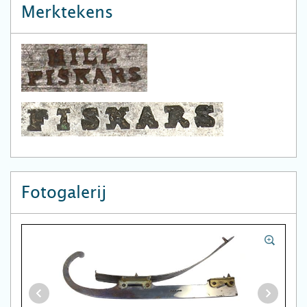
Merktekens
Fotogalerij