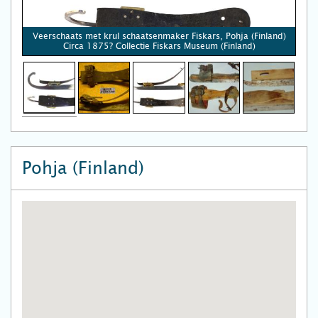
Veerschaats met krul schaatsenmaker Fiskars, Pohja (Finland)
Circa 1875? Collectie Fiskars Museum (Finland)
Pohja (Finland)