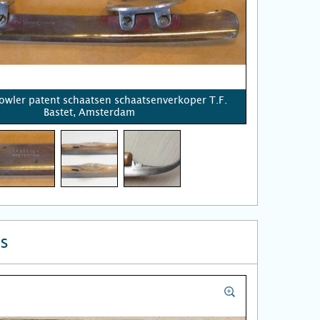
owler patent schaatsen schaatsenverkoper T.F.
Bastet, Amsterdam
s