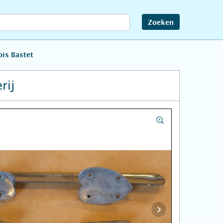
Zoeken
is Bastet
rij