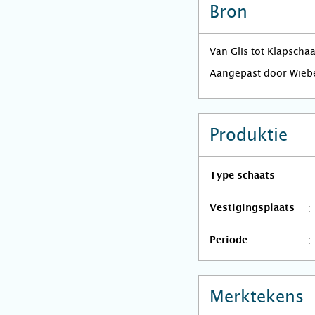
Bron
Van Glis tot Klapscha
Aangepast door Wieb
Produktie
Type schaats
Vestigingsplaats
Periode
Merktekens