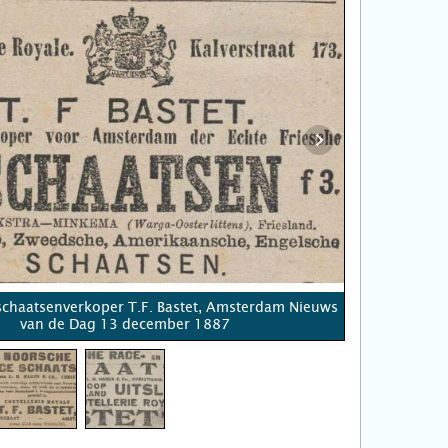
schaatsenverkoper T.F. Bastet, Amsterdam Nieuws
van de Dag 13 december 1887