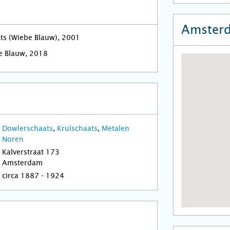
Amster
ats (Wiebe Blauw), 2001
e Blauw, 2018
Dowlerschaats
,
Krulschaats
,
Metalen
Noren
Kalverstraat 173
Amsterdam
circa 1887 - 1924