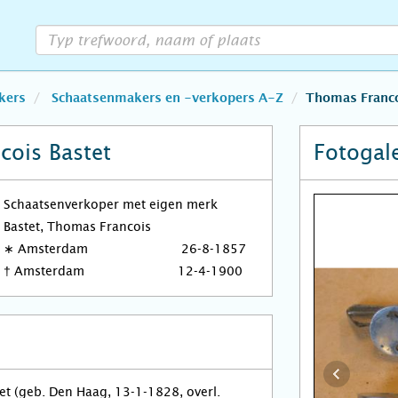
kers
Schaatsenmakers en -verkopers A-Z
Thomas Franco
ois Bastet
Fotogale
Schaatsenverkoper met eigen merk
Bastet, Thomas Francois
∗
Amsterdam
26-8-1857
†
Amsterdam
12-4-1900
t (geb. Den Haag, 13-1-1828, overl.