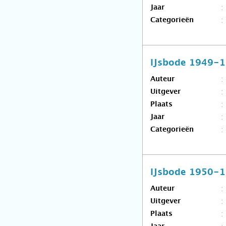
Jaar
Categorieën
IJsbode 1949-
Auteur
Uitgever
Plaats
Jaar
Categorieën
IJsbode 1950-
Auteur
Uitgever
Plaats