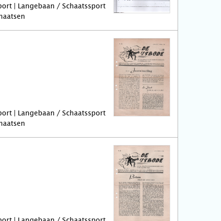
port | Langebaan / Schaatssport
chaatsen
port | Langebaan / Schaatssport
chaatsen
port | Langebaan / Schaatssport