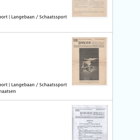
port | Langebaan / Schaatssport
port | Langebaan / Schaatssport
chaatsen