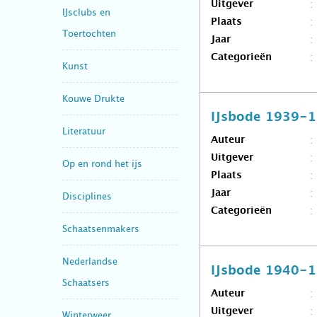
Uitgever
IJsclubs en
Plaats
Toertochten
Jaar
Categorieën
Kunst
Kouwe Drukte
IJsbode 1939-
Literatuur
Auteur
Uitgever
Op en rond het ijs
Plaats
Jaar
Disciplines
Categorieën
Schaatsenmakers
Nederlandse
IJsbode 1940-
Schaatsers
Auteur
Uitgever
Winterweer