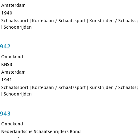
Amsterdam
1940
Schaatssport | Kortebaan / Schaatssport | Kunstrijden / Schaatss
| Schoonrijden
1942
Onbekend
KNSB
Amsterdam
1941
Schaatssport | Kortebaan / Schaatssport | Kunstrijden / Schaatss
| Schoonrijden
1943
Onbekend
Nederlandsche Schaatsenrijders Bond