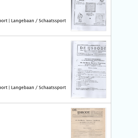
port | Langebaan / Schaatssport
port | Langebaan / Schaatssport