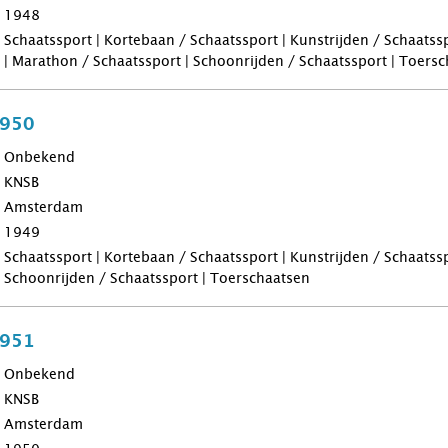
1948
Schaatssport | Kortebaan / Schaatssport | Kunstrijden / Schaatss
| Marathon / Schaatssport | Schoonrijden / Schaatssport | Toers
1950
Onbekend
KNSB
Amsterdam
1949
Schaatssport | Kortebaan / Schaatssport | Kunstrijden / Schaatss
Schoonrijden / Schaatssport | Toerschaatsen
1951
Onbekend
KNSB
Amsterdam