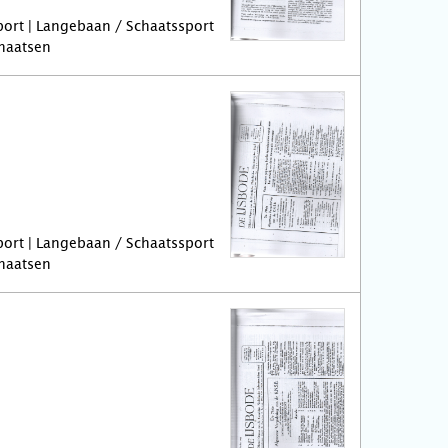
port | Langebaan / Schaatssport
chaatsen
port | Langebaan / Schaatssport
chaatsen