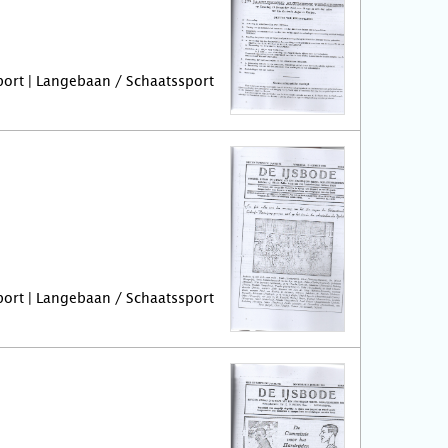
port | Langebaan / Schaatssport
port | Langebaan / Schaatssport