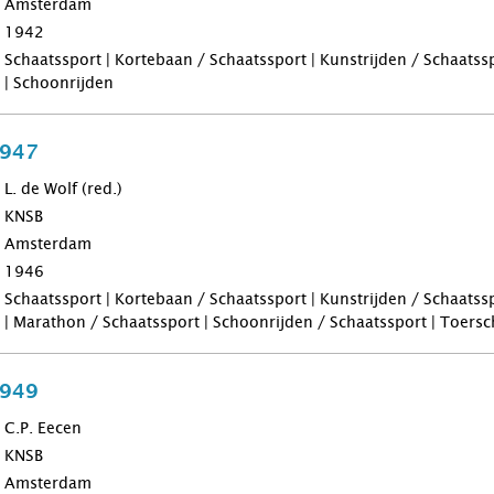
Amsterdam
1942
Schaatssport | Kortebaan / Schaatssport | Kunstrijden / Schaatss
| Schoonrijden
1947
L. de Wolf (red.)
KNSB
Amsterdam
1946
Schaatssport | Kortebaan / Schaatssport | Kunstrijden / Schaatss
| Marathon / Schaatssport | Schoonrijden / Schaatssport | Toers
1949
C.P. Eecen
KNSB
Amsterdam