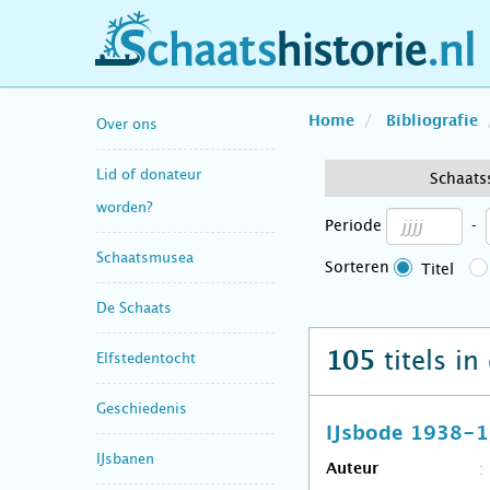
schaatshistorie.nl
Home
Bibliografie
Over ons
Lid of donateur
Schaats
worden?
Periode
-
Schaatsmusea
Sorteren
Titel
De Schaats
titels in
105
Elfstedentocht
Geschiedenis
IJsbode 1938-
IJsbanen
Auteur