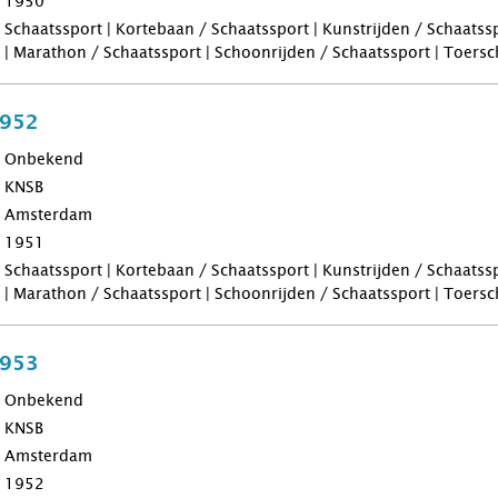
1950
Schaatssport | Kortebaan / Schaatssport | Kunstrijden / Schaatss
| Marathon / Schaatssport | Schoonrijden / Schaatssport | Toers
1952
Onbekend
KNSB
Amsterdam
1951
Schaatssport | Kortebaan / Schaatssport | Kunstrijden / Schaatss
| Marathon / Schaatssport | Schoonrijden / Schaatssport | Toers
1953
Onbekend
KNSB
Amsterdam
1952