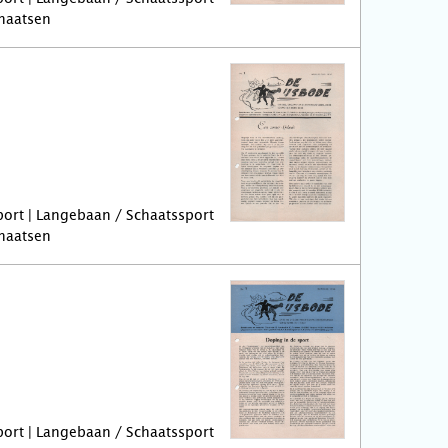
chaatsen
port | Langebaan / Schaatssport
chaatsen
port | Langebaan / Schaatssport