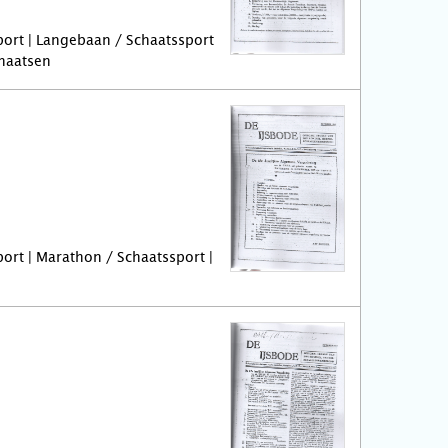
port | Langebaan / Schaatssport
chaatsen
port | Marathon / Schaatssport |