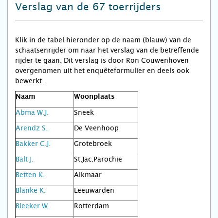
Verslag van de 67 toerrijders
Klik in de tabel hieronder op de naam (blauw) van de
schaatsenrijder om naar het verslag van de betreffende
rijder te gaan. Dit verslag is door Ron Couwenhoven
overgenomen uit het enquêteformulier en deels ook
bewerkt.
Naam
Woonplaats
Abma W.J.
Sneek
Arendz S.
De Veenhoop
Bakker C.J.
Grotebroek
Balt J.
St.Jac.Parochie
Betten K.
Alkmaar
Blanke K.
Leeuwarden
Bleeker W.
Rotterdam