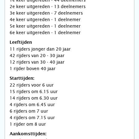
1e keer uitgereden - 44 deelnemers
2e keer uitgereden - 13 deelnemers
3e keer uitgereden - 7 deelnemers
4e keer uitgereden - 1 deelnemer
5e keer uitgereden - 1 deelnemer
6e keer uitgereden - 1 deelnemer
Leeftijden
11 rijders jonger dan 20 jaar
42 rijders van 20 - 30 jaar
12 rijders van 30 - 40 jaar
1 rijder boven 40 jaar
Starttijden:
22 rijders voor 6 uur
15 rijders om 6.15 uur
14 rijders om 6.30 uur
4 rijders om 6.45 uur
6 rijders om 7 uur
4 rijders om 7.15 uur
1 rijder om 8 uur
Aankomsttijden: