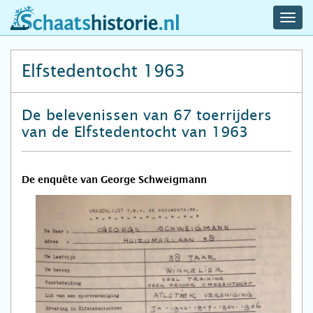
navig
schaatshistorie.nl
men
Elfstedentocht 1963
De belevenissen van 67 toerrijders
van de Elfstedentocht van 1963
De enquête van George Schweigmann