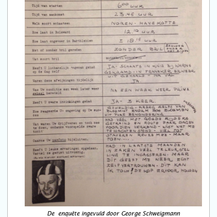
De enquête ingevuld door George Schweigmann