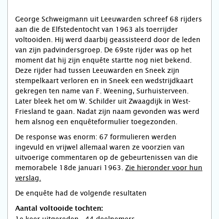
George Schweigmann uit Leeuwarden schreef 68 rijders
aan die de Elfstedentocht van 1963 als toerrijder
voltooiden. Hij werd daarbij geassisteerd door de leden
van zijn padvindersgroep. De 69ste rijder was op het
moment dat hij zijn enquête startte nog niet bekend.
Deze rijder had tussen Leeuwarden en Sneek zijn
stempelkaart verloren en in Sneek een wedstrijdkaart
gekregen ten name van F. Weening, Surhuisterveen.
Later bleek het om W. Schilder uit Zwaagdijk in West-
Friesland te gaan. Nadat zijn naam gevonden was werd
hem alsnog een enquêteformulier toegezonden.
De response was enorm: 67 formulieren werden
ingevuld en vrijwel allemaal waren ze voorzien van
uitvoerige commentaren op de gebeurtenissen van die
memorabele 18de januari 1963.
Zie hieronder voor hun
verslag.
De enquête had de volgende resultaten
Aantal voltooide tochten: