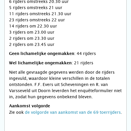
6 rijders omstreeks 20.30 uur
5 rijders omstreeks 21 uur
11 rijders omstreeks 21.30 uur
23 rijders omstreeks 22 uur
14 rijders om 22.30 uur
3 rijders om 23.00 uur
2 rijders om 23.30 uur
2 rijders om 23.45 uur
: 44 rijders
Geen lichamelijke ongemakken
: 21 rijders
Wel lichamelijke ongemakken
Niet alle gevraagde gegevens werden door de rijders
ingevuld, waardoor kleine verschillen in de totalen
ontstonden. F.F. Evers uit Scheveningen en R. van
Varsseveld uit Doorn leverden het enquêteformulier niet
in, zodat hun gegevens onbekend bleven.
Aankomst volgorde
Zie ook
de volgorde van aankomst van de 69 toerrijders
.