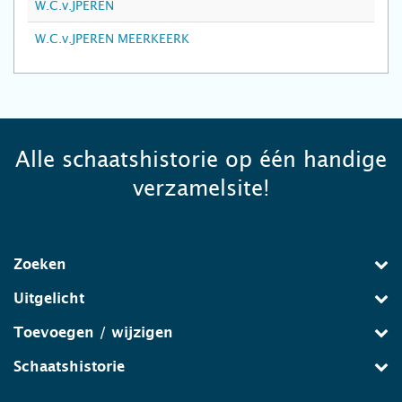
W.C.v.JPEREN
W.C.v.JPEREN MEERKEERK
Alle schaatshistorie op één handige
verzamelsite!
Zoeken
Uitgelicht
Toevoegen / wijzigen
Schaatshistorie