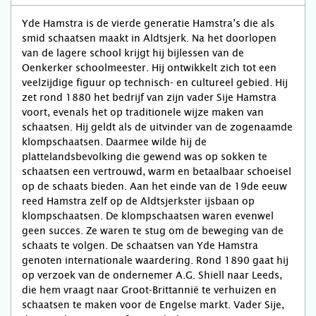
Yde Hamstra is de vierde generatie Hamstra’s die als
smid schaatsen maakt in Aldtsjerk. Na het doorlopen
van de lagere school krijgt hij bijlessen van de
Oenkerker schoolmeester. Hij ontwikkelt zich tot een
veelzijdige figuur op technisch- en cultureel gebied. Hij
zet rond 1880 het bedrijf van zijn vader Sije Hamstra
voort, evenals het op traditionele wijze maken van
schaatsen. Hij geldt als de uitvinder van de zogenaamde
klompschaatsen. Daarmee wilde hij de
plattelandsbevolking die gewend was op sokken te
schaatsen een vertrouwd, warm en betaalbaar schoeisel
op de schaats bieden. Aan het einde van de 19de eeuw
reed Hamstra zelf op de Aldtsjerkster ijsbaan op
klompschaatsen. De klompschaatsen waren evenwel
geen succes. Ze waren te stug om de beweging van de
schaats te volgen. De schaatsen van Yde Hamstra
genoten internationale waardering. Rond 1890 gaat hij
op verzoek van de ondernemer A.G. Shiell naar Leeds,
die hem vraagt naar Groot-Brittannië te verhuizen en
schaatsen te maken voor de Engelse markt. Vader Sije,