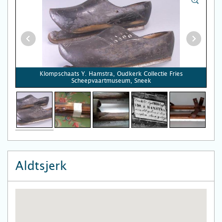
Klompschaats Y. Hamstra, Oudkerk Collectie Fries
Scheepvaartmuseum, Sneek
Aldtsjerk