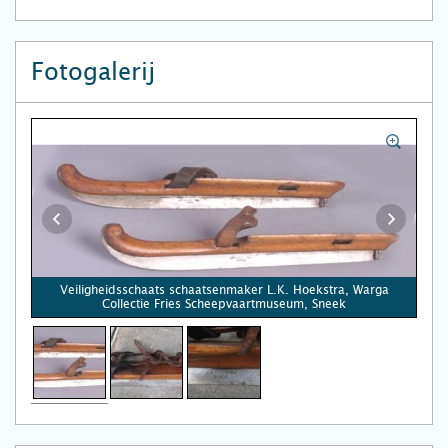
Fotogalerij
Veiligheidsschaats schaatsenmaker L.K. Hoekstra, Warga
Collectie Fries Scheepvaartmuseum, Sneek