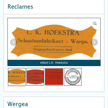
Reclames
etiket L.K. Hoekstra
Wergea