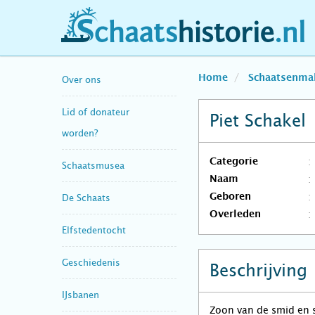
schaatshistorie.nl
Home
Schaatsenma
Over ons
Lid of donateur
Piet Schakel
worden?
Categorie
Schaatsmusea
Naam
Geboren
De Schaats
Overleden
Elfstedentocht
Geschiedenis
Beschrijving
IJsbanen
Zoon van de smid en 