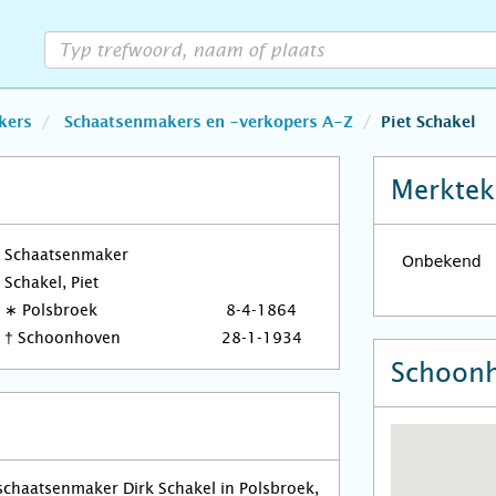
kers
Schaatsenmakers en -verkopers A-Z
Piet Schakel
Merktek
Schaatsenmaker
Schakel, Piet
∗
Polsbroek
8-4-1864
†
Schoonhoven
28-1-1934
Schoon
schaatsenmaker Dirk Schakel in Polsbroek,