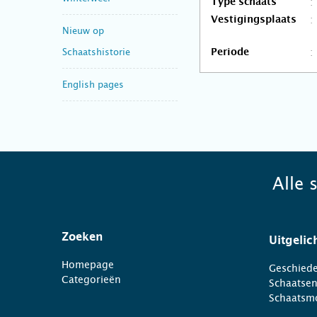
Type schaats
Vestigingsplaats
Nieuw op
Schaatshistorie
Periode
English pages
Alle 
Zoeken
Uitgelic
Homepage
Geschiede
Categorieën
Schaatse
Schaatsm