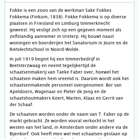
Fokke is een zoon van de werkman Sake Fokkes
Fokkema (Finkum, 1838). Fokke Fokkema is op diverse
plaatsen in Friesland en Limburg timmerknecht
geweest. Hij vestigt zich op een gegeven moment als
zelfstandig aannemer in Ureterp. Hij bouwt naast
woningen en boerderijen het Sanatorium in Joure en de
Rietvlechtschool in Noord-Wolde.
In juli 1919 begint hij een timmerbedrijf in
Beetsterzwaag en neemt tegelijkertijd de
schaatsenmakerij van Taeke Faber over, hoewel het
schaatsen maken hem vreemd is. Daarom wordt ook het
schaatsenmakende personeel overgenomen: Bor van
Apeldoorn, Wagenaar en Pieter de Jong en de
schaatshoutmakers Koert, Marten, Klaas en Gerrit van
der Schaaf.
De schaatsen worden onder de naam van T. Faber op de
markt gebracht. Ze worden vooral verkocht in het
westen van het land, in Amsterdam onder andere via de
Bijenkorf. Ook heeft men wel met schaatsen gestaan op