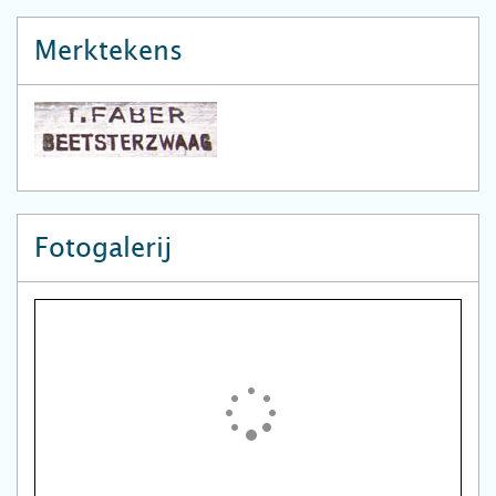
Merktekens
Fotogalerij