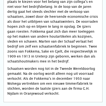
plaats te kiezen voor het belang van zijn collega’s en
niet voor het bedrijfsbelang. In de loop van de jaren
dertig gaat het steeds slechter met de verkoop van
schaatsen, zowel door de heersende economische crisis
als door het uitblijven van schaatswinters. De voorraden
hopen zich op en blijven te lang in opslag. De ijzers
gaan roesten. Fokkema gaat zich dan meer toeleggen
op het maken van andere houtartikelen als kozijnen,
sleden en schaven. Marten van der Schaaf verlaat het
bedrijf om zelf een schaatsenfabriek te beginnen. Twee
zoons van Fokkema, Sake en Gjelt, die respectievelijk in
1909 en 1913 in Ureterp zijn geboren, werken dan als
schaatshoutmakers mee in het bedrijf.
Schaatsen worden nog tot in de Tweede Wereldoorlog
gemaakt. Na de oorlog wordt alleen nog uit voorraad
verkocht. Als de Fokkema’s in december 1950 naar
Wolvega vertrekken om een nieuwe timmerfabriek te
stichten, worden de laatste ijzers aan de firma G.H.
Nijdam in Oranjewoud verkocht.