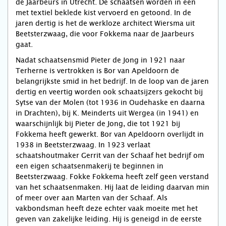
de Jaarbeurs in Utrecht. De schaatsen worden in een
met textiel beklede kist vervoerd en getoond. In de
jaren dertig is het de werkloze architect Wiersma uit
Beetsterzwaag, die voor Fokkema naar de Jaarbeurs
gaat.
Nadat schaatsensmid Pieter de Jong in 1921 naar
Terherne is vertrokken is Bor van Apeldoorn de
belangrijkste smid in het bedrijf. In de loop van de jaren
dertig en veertig worden ook schaatsijzers gekocht bij
Sytse van der Molen (tot 1936 in Oudehaske en daarna
in Drachten), bij K. Meinderts uit Wergea (in 1941) en
waarschijnlijk bij Pieter de Jong, die tot 1921 bij
Fokkema heeft gewerkt. Bor van Apeldoorn overlijdt in
1938 in Beetsterzwaag. In 1923 verlaat
schaatshoutmaker Gerrit van der Schaaf het bedrijf om
een eigen schaatsenmakerij te beginnen in
Beetsterzwaag. Fokke Fokkema heeft zelf geen verstand
van het schaatsenmaken. Hij laat de leiding daarvan min
of meer over aan Marten van der Schaaf. Als
vakbondsman heeft deze echter vaak moeite met het
geven van zakelijke leiding. Hij is geneigd in de eerste