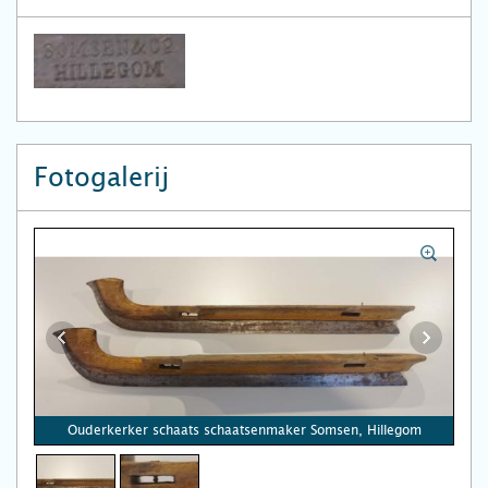
Fotogalerij
Ouderkerker schaats schaatsenmaker Somsen, Hillegom