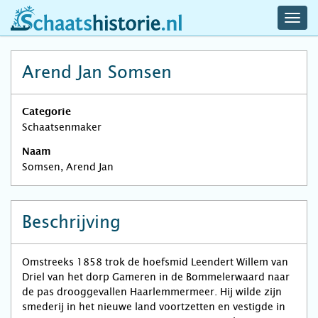
navig
schaatshistorie.nl
men
Arend Jan Somsen
Categorie
Schaatsenmaker
Naam
Somsen, Arend Jan
Beschrijving
Omstreeks 1858 trok de hoefsmid Leendert Willem van
Driel van het dorp Gameren in de Bommelerwaard naar
de pas drooggevallen Haarlemmermeer. Hij wilde zijn
smederij in het nieuwe land voortzetten en vestigde in