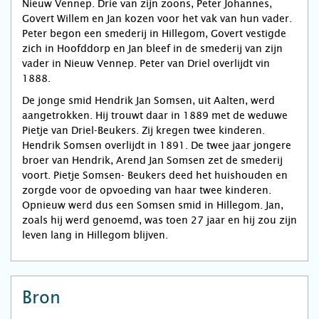
Nieuw Vennep. Drie van zijn zoons, Peter Johannes,
Govert Willem en Jan kozen voor het vak van hun vader.
Peter begon een smederij in Hillegom, Govert vestigde
zich in Hoofddorp en Jan bleef in de smederij van zijn
vader in Nieuw Vennep. Peter van Driel overlijdt vin
1888.
De jonge smid Hendrik Jan Somsen, uit Aalten, werd
aangetrokken. Hij trouwt daar in 1889 met de weduwe
Pietje van Driel-Beukers. Zij kregen twee kinderen.
Hendrik Somsen overlijdt in 1891. De twee jaar jongere
broer van Hendrik, Arend Jan Somsen zet de smederij
voort. Pietje Somsen- Beukers deed het huishouden en
zorgde voor de opvoeding van haar twee kinderen.
Opnieuw werd dus een Somsen smid in Hillegom. Jan,
zoals hij werd genoemd, was toen 27 jaar en hij zou zijn
leven lang in Hillegom blijven.
Bron