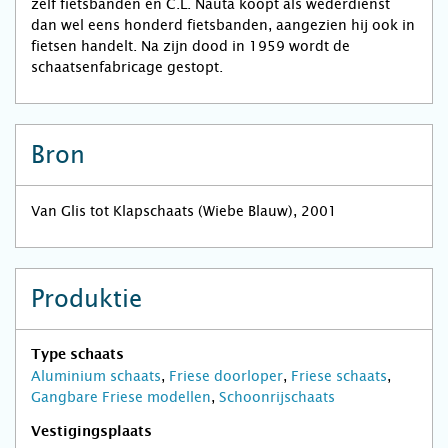
zelf fietsbanden en C.L. Nauta koopt als wederdienst
dan wel eens honderd fietsbanden, aangezien hij ook in
fietsen handelt. Na zijn dood in 1959 wordt de
schaatsenfabricage gestopt.
Bron
Van Glis tot Klapschaats (Wiebe Blauw), 2001
Produktie
Type schaats
Aluminium schaats
,
Friese doorloper
,
Friese schaats
,
Gangbare Friese modellen
,
Schoonrijschaats
Vestigingsplaats