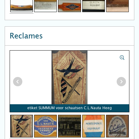
Reclames
etiket SUMMUM voor schaatsen C.L.Nauta Heeg