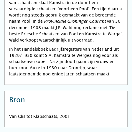
van schaatsen slaat Kamstra in de door hem
vervaardigde schaatsen ‘voorheen Pool’. Een tijd daarna
wordt nog steeds gebruik gemaakt van de beroemde
naam Pool. In de
van 30
Provinciale Groninger Courant
december 1908 maakt J.P. Wald nog reclame met ‘De
beste Friesche Schaatsen van Pool en Kamstra te Warga’.
Wald verkoopt waarschijnlijk uit voorraad.
In het Handelsboek Bedrijfsregisters van Nederland uit
1929/1930 komt S.A. Kamstra te Wergea nog voor als
schaatsenverkoper. Na zijn dood gaan zijn vrouw en
hun zoon Auke in 1930 naar Dronrijp, waar
laatstgenoemde nog enige jaren schaatsen maakt.
Bron
Van Glis tot Klapschaats, 2001