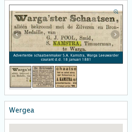
Advertentie schaatsenmaker S.A. Kamstra, Warga Leeuwarder
courant d.d. 18 januari 1881
Wergea