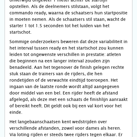
onverwijld ongeveer 1 meter achter de startlijn
opstellen. Als de deelnemers stilstaan, volgt het
commando ready, waarna de schaatsers hun startpositie
in moeten nemen. Als de schaatsers stil staan, wacht de
starter 1 tot 1.5 seconden tot het luiden van het
startschot.
Sommige onderzoekers beweren dat deze variabiliteit in
het interval tussen ready en het startschot zou kunnen
leiden tot ongewenste verschillen in prestatie: atleten
die beginnen na een langer interval zouden zijn
benadeeld. Aan het tegenover de finish gelegen rechte
stuk staan de trainers van de rijders, die hen
rondetijden of de verwachte eindtijd toeroepen. Het
ingaan van de laatste ronde wordt altijd aangegeven
door middel van een bel. Een rijder heeft de afstand
afgelegd, als deze met een schaats de finishlijn aanraakt
of bereikt heeft. Dit geldt ook bij een val kort voor het
einde.
Het langebaanschaatsen kent wedstrijden over
verschillende afstanden, zowel voor dames als heren.
Via loting rijden er steeds twee rijders tegen elkaar. Er