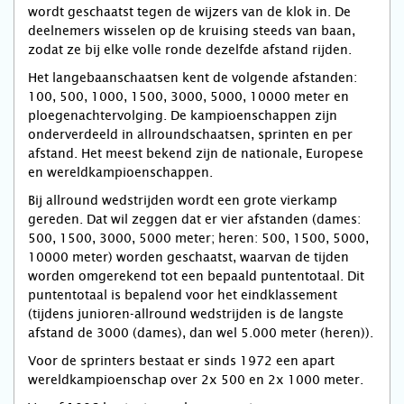
wordt geschaatst tegen de wijzers van de klok in. De
deelnemers wisselen op de kruising steeds van baan,
zodat ze bij elke volle ronde dezelfde afstand rijden.
Het langebaanschaatsen kent de volgende afstanden:
100, 500, 1000, 1500, 3000, 5000, 10000 meter en
ploegenachtervolging. De kampioenschappen zijn
onderverdeeld in allroundschaatsen, sprinten en per
afstand. Het meest bekend zijn de nationale, Europese
en wereldkampioenschappen.
Bij allround wedstrijden wordt een grote vierkamp
gereden. Dat wil zeggen dat er vier afstanden (dames:
500, 1500, 3000, 5000 meter; heren: 500, 1500, 5000,
10000 meter) worden geschaatst, waarvan de tijden
worden omgerekend tot een bepaald puntentotaal. Dit
puntentotaal is bepalend voor het eindklassement
(tijdens junioren-allround wedstrijden is de langste
afstand de 3000 (dames), dan wel 5.000 meter (heren)).
Voor de sprinters bestaat er sinds 1972 een apart
wereldkampioenschap over 2x 500 en 2x 1000 meter.