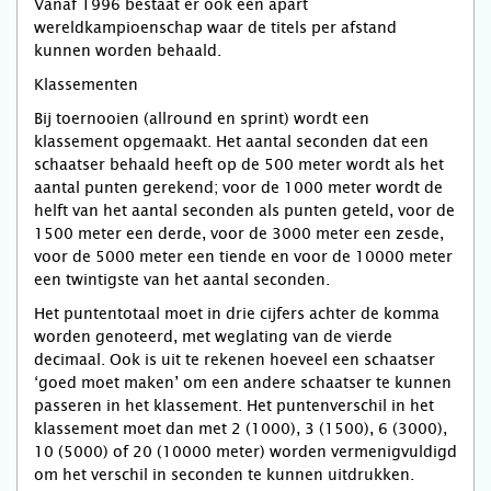
Vanaf 1996 bestaat er ook een apart
wereldkampioenschap waar de titels per afstand
kunnen worden behaald.
Klassementen
Bij toernooien (allround en sprint) wordt een
klassement opgemaakt. Het aantal seconden dat een
schaatser behaald heeft op de 500 meter wordt als het
aantal punten gerekend; voor de 1000 meter wordt de
helft van het aantal seconden als punten geteld, voor de
1500 meter een derde, voor de 3000 meter een zesde,
voor de 5000 meter een tiende en voor de 10000 meter
een twintigste van het aantal seconden.
Het puntentotaal moet in drie cijfers achter de komma
worden genoteerd, met weglating van de vierde
decimaal. Ook is uit te rekenen hoeveel een schaatser
‘goed moet maken’ om een andere schaatser te kunnen
passeren in het klassement. Het puntenverschil in het
klassement moet dan met 2 (1000), 3 (1500), 6 (3000),
10 (5000) of 20 (10000 meter) worden vermenigvuldigd
om het verschil in seconden te kunnen uitdrukken.