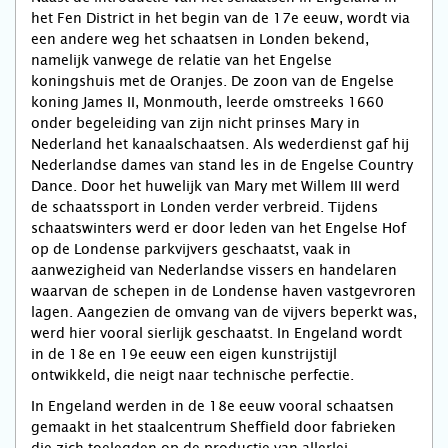
het Fen District in het begin van de 17e eeuw, wordt via
een andere weg het schaatsen in Londen bekend,
namelijk vanwege de relatie van het Engelse
koningshuis met de Oranjes. De zoon van de Engelse
koning James II, Monmouth, leerde omstreeks 1660
onder begeleiding van zijn nicht prinses Mary in
Nederland het kanaalschaatsen. Als wederdienst gaf hij
Nederlandse dames van stand les in de Engelse Country
Dance. Door het huwelijk van Mary met Willem III werd
de schaatssport in Londen verder verbreid. Tijdens
schaatswinters werd er door leden van het Engelse Hof
op de Londense parkvijvers geschaatst, vaak in
aanwezigheid van Nederlandse vissers en handelaren
waarvan de schepen in de Londense haven vastgevroren
lagen. Aangezien de omvang van de vijvers beperkt was,
werd hier vooral sierlijk geschaatst. In Engeland wordt
in de 18e en 19e eeuw een eigen kunstrijstijl
ontwikkeld, die neigt naar technische perfectie.
In Engeland werden in de 18e eeuw vooral schaatsen
gemaakt in het staalcentrum Sheffield door fabrieken