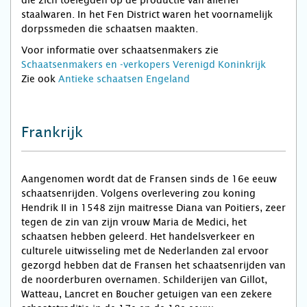
die zich toelegden op de productie van allerlei
staalwaren. In het Fen District waren het voornamelijk
dorpssmeden die schaatsen maakten.
Voor informatie over schaatsenmakers zie
Schaatsenmakers en -verkopers Verenigd Koninkrijk
Zie ook
Antieke schaatsen Engeland
Frankrijk
Aangenomen wordt dat de Fransen sinds de 16e eeuw
schaatsenrijden. Volgens overlevering zou koning
Hendrik II in 1548 zijn maitresse Diana van Poitiers, zeer
tegen de zin van zijn vrouw Maria de Medici, het
schaatsen hebben geleerd. Het handelsverkeer en
culturele uitwisseling met de Nederlanden zal ervoor
gezorgd hebben dat de Fransen het schaatsenrijden van
de noorderburen overnamen. Schilderijen van Gillot,
Watteau, Lancret en Boucher getuigen van een zekere