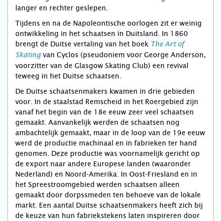
langer en rechter geslepen.
Tijdens en na de Napoleontische oorlogen zit er weinig
ontwikkeling in het schaatsen in Duitsland. In 1860
brengt de Duitse vertaling van het boek
The Art of
van Cyclos (pseudoniem voor George Anderson,
Skating
voorzitter van de Glasgow Skating Club) een revival
teweeg in het Duitse schaatsen.
De Duitse schaatsenmakers kwamen in drie gebieden
voor. In de staalstad Remscheid in het Roergebied zijn
vanaf het begin van de 18e eeuw zeer veel schaatsen
gemaakt. Aanvankelijk werden de schaatsen nog
ambachtelijk gemaakt, maar in de loop van de 19e eeuw
werd de productie machinaal en in fabrieken ter hand
genomen. Deze productie was voornamelijk gericht op
de export naar andere Europese landen (waaronder
Nederland) en Noord-Amerika. In Oost-Friesland en in
het Spree­stroom­ge­bied werden schaatsen alleen
gemaakt door dorpssmeden ten behoeve van de lokale
markt. Een aantal Duitse schaatsenmakers heeft zich bij
de keuze van hun fabriekstekens laten inspireren door