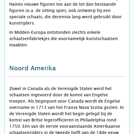
Haines nieuwe figuren toe aan de tot dan bestaande
figuren (o.a. de sitting spin), ook ontwierp hij een
speciale schaats, die decennia lang werd gebruikt door
kunstrijders.
In Midden-Europa ontstonden slechts enkele
schaatsenfabriekjes die voornamelijk kunstschaatsen
maakten.
Noord Amerika
Zowel in Canada als de Verenigde Staten werd het
schaatsen ingevoerd door de komst van Engelse
troepen. Als beginpunt voor Canada wordt de Engelse
overname in 1713 van het Franse Nova Scotia gezien. In
de Verenigde Staten wordt het begin gelegd bij de
komst van Britse legerofficieren in Philadelphia rond
1750. Eén van de eerste vooraanstaande Amerikaanse
schaatsenrijders in de tweede helft van de 18de eeuw