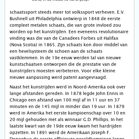
schaatssport steeds meer tot volkssport verheven. E.V.
Bushnell uit Philadelphia ontwierp in 1848 de eerste
compleet metalen schaats, die van grote invloed zou
worden op het kunstrijden. Een eveneens revolutionaire
vinding was die van de Canadees Forbes uit Halifax
(Nova Scotia) in 1865. Zijn schaats kon door middel van
een hevelsysteem de schoen aan de schaats
vastklemmen. In de 19e eeuw werden tal van nieuwe
kunstschaatsen ontworpen die de prestatie van de
kunstrijders moesten verbeteren. Voor elke kleine
nieuwe aanpassing werd patent aangevraagd.
Naast het kunstrijden werd in Noord-Amerika ook over
lange afstanden gereden. In 1878 legde John Ennis in
Chicago een afstand van 100 mijl af in 11 uur en 37
minuten en de 145 mijl in minder dan 19 uur. In 1879
werd in Amerika het eerste kampioenschap over 10 en
20 mijl gehouden met als winnaar G.D. Phillips. In het
laatste kwart van de 19de eeuw kwam het hardrijden
opzetten. In 1891 werd de Amerikaan Joseph F.