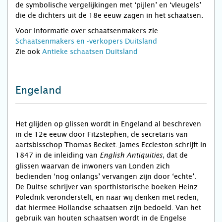
de symbolische vergelijkingen met ‘pijlen’ en ‘vleugels’
die de dichters uit de 18e eeuw zagen in het schaatsen.
Voor informatie over schaatsenmakers zie
Schaatsenmakers en -verkopers Duitsland
Zie ook
Antieke schaatsen Duitsland
Engeland
Het glijden op glissen wordt in Engeland al beschreven
in de 12e eeuw door Fitzstephen, de secretaris van
aartsbisschop Thomas Becket. James Eccleston schrijft in
1847 in de inleiding van
, dat de
English Antiquities
glissen waarvan de inwoners van Londen zich
bedienden ‘nog onlangs’ vervangen zijn door ‘echte’.
De Duitse schrijver van sporthistorische boeken Heinz
Polednik veronderstelt, en naar wij denken met reden,
dat hiermee Hollandse schaatsen zijn bedoeld. Van het
gebruik van houten schaatsen wordt in de Engelse