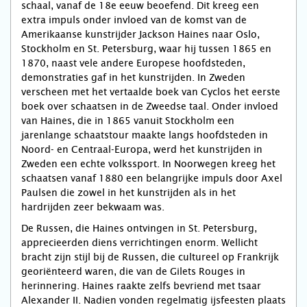
schaal, vanaf de 18e eeuw beoefend. Dit kreeg een
extra impuls onder invloed van de komst van de
Amerikaanse kunstrijder Jackson Haines naar Oslo,
Stockholm en St. Petersburg, waar hij tussen 1865 en
1870, naast vele andere Europese hoofdsteden,
demonstraties gaf in het kunstrijden. In Zweden
verscheen met het vertaalde boek van Cyclos het eerste
boek over schaatsen in de Zweedse taal. Onder invloed
van Haines, die in 1865 vanuit Stockholm een
jarenlange schaatstour maakte langs hoofdsteden in
Noord- en Centraal-Europa, werd het kunstrijden in
Zweden een echte volkssport. In Noorwegen kreeg het
schaatsen vanaf 1880 een belangrijke impuls door Axel
Paulsen die zowel in het kunstrijden als in het
hardrijden zeer bekwaam was.
De Russen, die Haines ontvingen in St. Petersburg,
apprecieerden diens verrichtingen enorm. Wellicht
bracht zijn stijl bij de Russen, die cultureel op Frankrijk
georiënteerd waren, die van de Gilets Rouges in
herinnering. Haines raakte zelfs bevriend met tsaar
Alexander II. Nadien vonden regelmatig ijsfeesten plaats