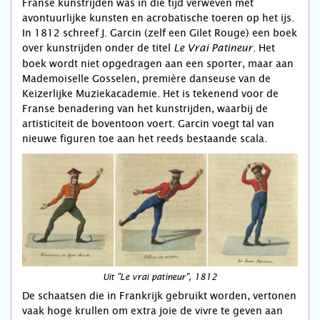
Franse kunstrijden was in die tijd verweven met
avontuurlijke kunsten en acrobatische toeren op het ijs.
In 1812 schreef J. Garcin (zelf een Gilet Rouge) een boek
over kunstrijden onder de titel
. Het
Le Vrai Patineur
boek wordt niet opgedragen aan een sporter, maar aan
Mademoiselle Gosselen, première danseuse van de
Keizerlijke Muziekacademie. Het is tekenend voor de
Franse benadering van het kunstrijden, waarbij de
artisticiteit de boventoon voert. Garcin voegt tal van
nieuwe figuren toe aan het reeds bestaande scala.
Uit "Le vrai patineur", 1812
De schaatsen die in Frankrijk gebruikt worden, vertonen
vaak hoge krullen om extra joie de vivre te geven aan