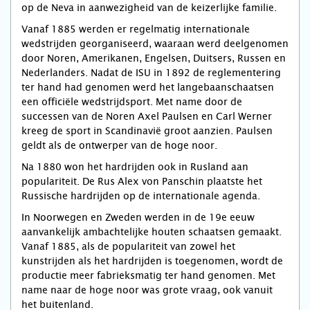
op de Neva in aanwezigheid van de keizerlijke familie.
Vanaf 1885 werden er regelmatig internationale
wedstrijden georganiseerd, waaraan werd deelgenomen
door Noren, Amerikanen, Engelsen, Duitsers, Russen en
Nederlanders. Nadat de ISU in 1892 de reglementering
ter hand had genomen werd het langebaanschaatsen
een officiële wedstrijdsport. Met name door de
successen van de Noren Axel Paulsen en Carl Werner
kreeg de sport in Scandinavië groot aanzien. Paulsen
geldt als de ontwerper van de hoge noor.
Na 1880 won het hardrijden ook in Rusland aan
populariteit. De Rus Alex von Panschin plaatste het
Russische hardrijden op de internationale agenda.
In Noorwegen en Zweden werden in de 19e eeuw
aanvankelijk ambachtelijke houten schaatsen gemaakt.
Vanaf 1885, als de populariteit van zowel het
kunstrijden als het hardrijden is toegenomen, wordt de
productie meer fabrieksmatig ter hand genomen. Met
name naar de hoge noor was grote vraag, ook vanuit
het buitenland.