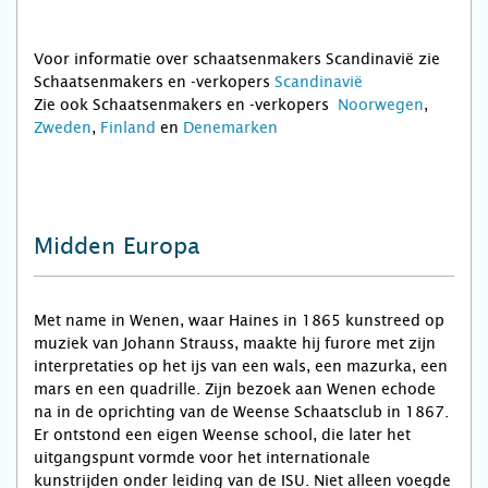
Voor informatie over schaatsenmakers Scandinavië zie
Schaatsenmakers en -verkopers
Scandinavië
Zie ook Schaatsenmakers en -verkopers
Noorwegen
,
Zweden
,
Finland
en
Denemarken
Midden Europa
Met name in Wenen, waar Haines in 1865 kunst­reed op
muziek van Johann Strauss, maakte hij furore met zijn
interpretaties op het ijs van een wals, een mazurka, een
mars en een quadrille. Zijn bezoek aan Wenen echode
na in de oprichting van de Weense Schaatsclub in 1867.
Er ontstond een eigen Weense school, die later het
uitgangspunt vormde voor het internationale
kunstrijden onder leiding van de ISU. Niet alleen voegde