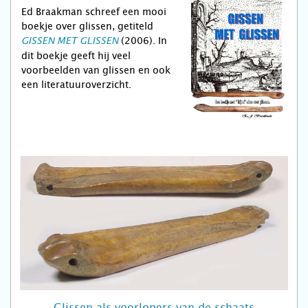
Ed Braakman schreef een mooi
boekje over glissen, getiteld
(2006). In
GISSEN MET GLISSEN
dit boekje geeft hij veel
voorbeelden van glissen en ook
een literatuuroverzicht.
Glissen als voorlopers van de schaats