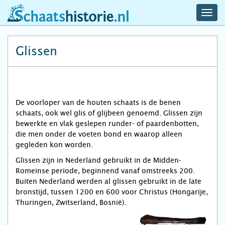
navig
schaatshistorie.nl
men
Glissen
De voorloper van de houten schaats is de benen
schaats, ook wel glis of glijbeen genoemd. Glissen zijn
bewerkte en vlak geslepen runder- of paardenbotten,
die men onder de voeten bond en waarop alleen
gegleden kon worden.
Glissen zijn in Nederland gebruikt in de Midden-
Romeinse periode, beginnend vanaf omstreeks 200.
Buiten Nederland werden al glissen gebruikt in de late
bronstijd, tussen 1200 en 600 voor Christus (Hongarije,
Thuringen, Zwitserland, Bosnië).