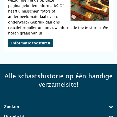
wijzigingen in de op deze
pagina geboden informatie? Of
heeft u misschien foto’s of
ander beeldmateriaal over dit
onderwerp? Gebruik dan ons
reactieformulier om ons uw informatie toe te sturen. We
horen graag van u!
Informatie toesturen
Alle schaatshistorie op één handige
verzamelsite!
Zoeken
Uitgelicht