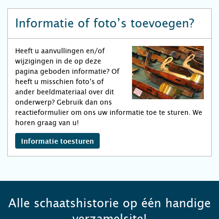
Informatie of foto’s toevoegen?
Heeft u aanvullingen en/of
wijzigingen in de op deze
pagina geboden informatie? Of
heeft u misschien foto’s of
ander beeldmateriaal over dit
onderwerp? Gebruik dan ons
reactieformulier om ons uw informatie toe te sturen. We
horen graag van u!
Informatie toesturen
Alle schaatshistorie op één handige