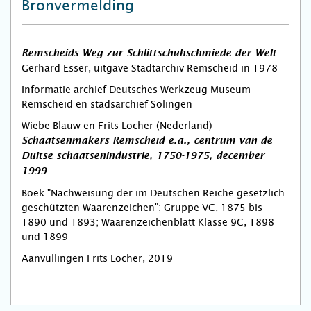
Bronvermelding
Remscheids Weg zur Schlittschuhschmiede der Welt
Gerhard Esser, uitgave Stadtarchiv Remscheid in 1978
Informatie archief Deutsches Werkzeug Museum
Remscheid en stadsarchief Solin­gen
Wiebe Blauw en Frits Locher (Nederland)
Schaatsenmakers Remscheid e.a., centrum van de
Duitse schaatsenindustrie, 1750-1975, december
1999
Boek "Nachweis­ung der im Deutschen Reiche ge­setz­lich
geschützt­en Waar­enzei­chen"; Gruppe VC, 1875 bis
1890 und 1893; Waarenzeichenblatt Klasse 9C, 1898
und 1899
Aanvullingen Frits Locher, 2019