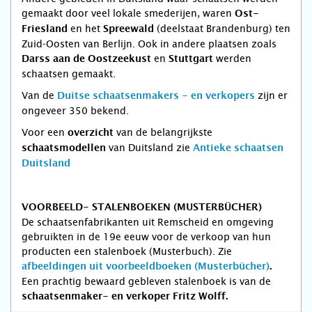
gemaakt door veel lokale smederijen, waren
Ost-
en het
(deelstaat Brandenburg)
ten
Friesland
Spreewald
Zuid-Oosten van Berlijn. Ook in andere plaatsen zoals
en
werden
Darss aan de Oostzeekust
Stuttgart
schaatsen gemaakt.
Van de
zijn er
Duitse schaatsenmakers - en verkopers
ongeveer 350 bekend.
Voor een
van de belangrijkste
overzicht
van Duitsland zie
schaatsmodellen
Antieke schaatsen
Duitsland
VOORBEELD- STALENBOEKEN (MUSTERBÜCHER)
De schaatsenfabrikanten uit Remscheid en omgeving
gebruikten in de 19e eeuw voor de verkoop van hun
producten een stalenboek (Musterbuch). Zie
afbeeldingen uit voorbeeldboeken (Musterbücher)
.
Een prachtig bewaard gebleven stalenboek is van de
schaatsenmaker- en verkoper Fritz Wolff.