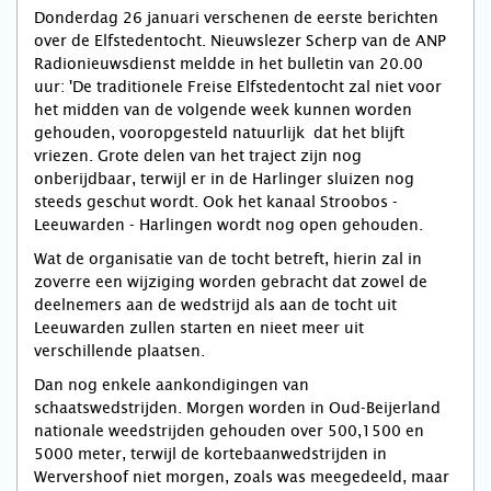
Donderdag 26 januari verschenen de eerste berichten
over de Elfstedentocht. Nieuwslezer Scherp van de ANP
Radionieuwsdienst meldde in het bulletin van 20.00
uur: 'De traditionele Freise Elfstedentocht zal niet voor
het midden van de volgende week kunnen worden
gehouden, vooropgesteld natuurlijk dat het blijft
vriezen. Grote delen van het traject zijn nog
onberijdbaar, terwijl er in de Harlinger sluizen nog
steeds geschut wordt. Ook het kanaal Stroobos -
Leeuwarden - Harlingen wordt nog open gehouden.
Wat de organisatie van de tocht betreft, hierin zal in
zoverre een wijziging worden gebracht dat zowel de
deelnemers aan de wedstrijd als aan de tocht uit
Leeuwarden zullen starten en nieet meer uit
verschillende plaatsen.
Dan nog enkele aankondigingen van
schaatswedstrijden. Morgen worden in Oud-Beijerland
nationale weedstrijden gehouden over 500,1500 en
5000 meter, terwijl de kortebaanwedstrijden in
Wervershoof niet morgen, zoals was meegedeeld, maar