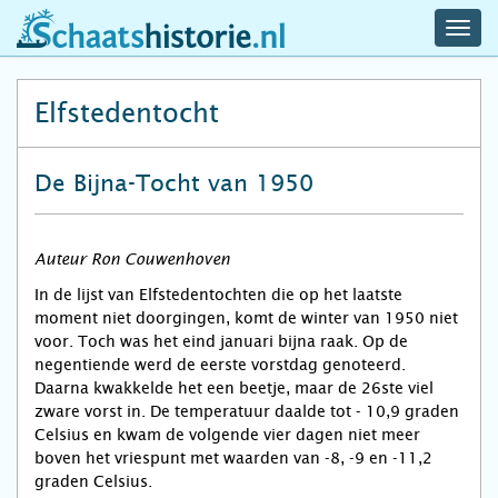
navig
schaatshistorie.nl
men
Elfstedentocht
De Bijna-Tocht van 1950
Auteur Ron Couwenhoven
In de lijst van Elfstedentochten die op het laatste
moment niet doorgingen, komt de winter van 1950 niet
voor. Toch was het eind januari bijna raak. Op de
negentiende werd de eerste vorstdag genoteerd.
Daarna kwakkelde het een beetje, maar de 26ste viel
zware vorst in. De temperatuur daalde tot - 10,9 graden
Celsius en kwam de volgende vier dagen niet meer
boven het vriespunt met waarden van -8, -9 en -11,2
graden Celsius.