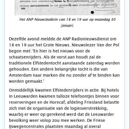
Het ANP Nieuwsbulletin van 18 en 19 uur op maandag 30
januari.
Dezelfde avond meldde de ANP Radionieuwsdienst om
18 en 19 uur het Grote Nieuws. Nieuwslezer Van der Pol
begon met: 'En hier is het nieuws voor de
schaatsenrijders. Als de vorst aan houdt zal de
traditionele Elfstedentocht aanstaande zaterdag worden
gehouden. Een andere belangrijke tocht is die van
Amsterdam naar marken die nu zonder af te binden kan
worden gemaakt.'
Onmiddellijk kwamen Elfstedenrijders in actie. Bij hotels
in Leeuwarden kwamen talloze telefoontjes binnen voor
reserveringen en de Horecaf, afdeling Friesland belastte
zich met de organisatie van de logiesverstrekking,
waarbij er weer op gerekend werd dat de Leeuwarder
bevolking weer volop zou mee werken. De Friese
IJswegencentrales plaatsten maandag al overal