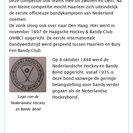
deze competitie ook teams mee uit Zwollen en Delft. Na
een kleine competitie mocht Haarlem zich uiteindelijk
de eerste officieuze bandykampioen van Nederland
noemen.
De vonk sloeg ook over naar Den Haag. Hier werd in
november 1897 de Haagsche Hockey & Bandy Club
(HHBC) opgericht. De eerste internationale
bandywedstrijd werd gespeeld tussen Haarlem en Bury
Fen Bandy Club.
Op 8 oktober 1898 werd de
Nederlandsche Hockey en Bandy
Bond opgericht. Vanaf 1935 is
deze bond vanwege de geringe
belangstelling voor bandy verder
gegaan als de Nederlandse
Hockeybond.
Logo van de
Nederlandse Hockey
en Bandy Bond