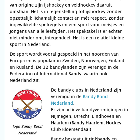
van origine zijn ijshockey en veldhockey daaruit
ontstaan. Het is in tegenstelling tot ijshockey zonder
opzettelijk lichamelijk contact en mét respect, zonder
ingewikkelde spelregels en een sport voor meisjes en
jongens van alle leeftijden. Het spektakel is er echter
niet minder om, integendeel. Het is een relatief kleine
sport in Nederland.
De sport wordt vooral gespeeld in het noorden van
Europa en is populair in Zweden, Noorwegen, Finland
en Rusland. De 32 bandylanden zijn verenigd in de
Federation of International Bandy, waarin ook
Nederland zit.
De bandy clubs in Nederland zijn
verenigd in de
Bandy Bond
Nederland
.
Er zijn actieve bandyverenigingen in
Nijmegen, Utrecht, Eindhoven en
Haarlem (Bandy Haarlem, Hockey
logo Bandy Bond
Club Bloemendaal)
Nederland
Bandy bestaat uit rinkbandy en