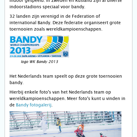
indoor gespeeld. In Zweden en Rusland zijn al diverse
indoorstadions speciaal voor bandy.
32 landen zijn verenigd in de Federation of
international Bandy. Deze federatie organiseert grote
toernooien zoals wereldkampioenschappen.
logo WK Bandy 2013
Het Nederlands team speelt op deze grote toernooien
bandy.
Hierbij enkele foto's van het Nederlands team op
wereldkampioenschappen. Meer foto's kunt u vinden in
de
Bandy fotogalerij
.