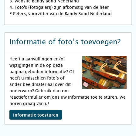
3. Website Bandy Bond Nederland
4. Foto's (fotogalerij) zijn afkomstig van de heer
F.Peters, voorzitter van de Bandy Bond Nederland
Informatie of foto’s toevoegen?
Heeft u aanvullingen en/of
wijzigingen in de op deze
pagina geboden informatie? Of
heeft u misschien foto’s of
ander beeldmateriaal over dit
onderwerp? Gebruik dan ons
reactieformulier om ons uw informatie toe te sturen. We
horen graag van u!
Informatie toesturen