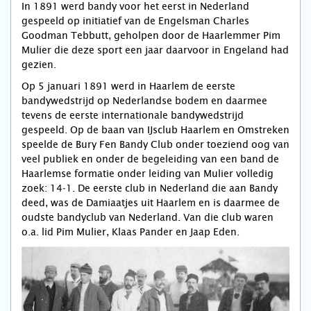
In 1891 werd bandy voor het eerst in Nederland
gespeeld op initiatief van de Engelsman Charles
Goodman Tebbutt, geholpen door de Haarlemmer Pim
Mulier die deze sport een jaar daarvoor in Engeland had
gezien.
Op 5 januari 1891 werd in Haarlem de eerste
bandywedstrijd op Nederlandse bodem en daarmee
tevens de eerste internationale bandywedstrijd
gespeeld. Op de baan van IJsclub Haarlem en Omstreken
speelde de Bury Fen Bandy Club onder toeziend oog van
veel publiek en onder de begeleiding van een band de
Haarlemse formatie onder leiding van Mulier volledig
zoek: 14‐1. De eerste club in Nederland die aan Bandy
deed, was de Damiaatjes uit Haarlem en is daarmee de
oudste bandyclub van Nederland. Van die club waren
o.a. lid Pim Mulier, Klaas Pander en Jaap Eden.