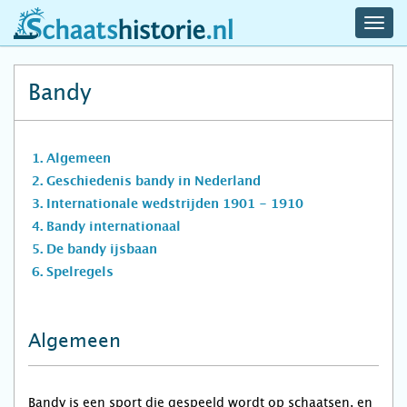
navig
schaatshistorie.nl
men
Bandy
Algemeen
Geschiedenis bandy in Nederland
Internationale wedstrijden 1901 - 1910
Bandy internationaal
De bandy ijsbaan
Spelregels
Algemeen
Bandy is een sport die gespeeld wordt op schaatsen, en