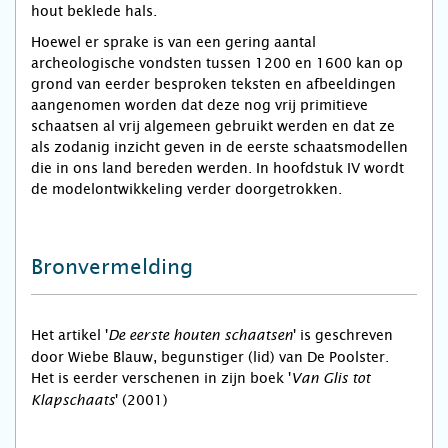
hout beklede hals.
Hoewel er sprake is van een gering aantal
archeologische vondsten tussen 1200 en 1600 kan op
grond van eerder besproken teksten en afbeeldingen
aangenomen worden dat deze nog vrij primitieve
schaatsen al vrij algemeen gebruikt werden en dat ze
als zodanig inzicht geven in de eerste schaatsmodellen
die in ons land bereden werden. In hoofdstuk IV wordt
de modelontwikkeling verder doorgetrokken.
Bronvermelding
Het artikel '
' is geschreven
De eerste houten schaatsen
door Wiebe Blauw, begunstiger (lid) van De Poolster.
Het is eerder verschenen in zijn boek '
Van Glis tot
' (2001)
Klapschaats