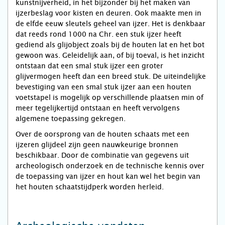
kunstnijverheid, in het bijzonder bij het maken van
ijzerbeslag voor kisten en deuren. Ook maakte men in
de elfde eeuw sleutels geheel van ijzer. Het is denkbaar
dat reeds rond 1000 na Chr. een stuk ijzer heeft
gediend als glijobject zoals bij de houten lat en het bot
gewoon was. Geleidelijk aan, of bij toeval, is het inzicht
ontstaan dat een smal stuk ijzer een groter
glijvermogen heeft dan een breed stuk. De uiteindelijke
bevestiging van een smal stuk ijzer aan een houten
voetstapel is mogelijk op verschillende plaatsen min of
meer tegelijkertijd ontstaan en heeft vervolgens
algemene toepassing gekregen.
Over de oorsprong van de houten schaats met een
ijzeren glijdeel zijn geen nauwkeurige bronnen
beschikbaar. Door de combinatie van gegevens uit
archeologisch onderzoek en de technische kennis over
de toepassing van ijzer en hout kan wel het begin van
het houten schaatstijdperk worden herleid.