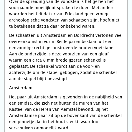
Over de spreiding van de vondsten is het gezien het
voorgaande moeilijk uitspraken te doen. Met andere
woorden het feit dat er van Friesland geen vroege
archeologische vondsten van schaatsen zijn, hoeft niet
te betekenen dat ze daar onbekend waren.
De schaatsen uit Amsterdam en Dordrecht vertonen veel
overeenkomst in vorm. Beide paren bestaan uit een
eenvoudige recht geconstrueerde houten voetstapel.
Aan de onderzijde is deze voorzien van een gleuf
waarin een circa 8 mm brede ijzeren schenkel is
geplaatst. De schenkel wordt aan de voor- en
achterzijde om de stapel gebogen, zodat de schenkel
aan de stapel blijft bevestigd.
Amsterdam
Het paar uit Amsterdam is gevonden in de nabijheid van
een smidse, die zich net buiten de muren van het
Kasteel van de Heren van Aemstel bevond. Bij het
Amsterdamse paar zit op de bovenkant van de schenkel
een pinnetje dat in het hout steekt, waardoor
verschuiven onmogelijk wordt.