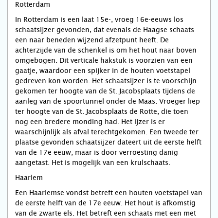
Rotterdam
In Rotterdam is een laat 15e-, vroeg 16e-eeuws los
schaatsijzer gevonden, dat evenals de Haagse schaats
een naar beneden wijzend afzetpunt heeft. De
achterzijde van de schenkel is om het hout naar boven
omgebogen. Dit verticale hakstuk is voorzien van een
gaatje, waardoor een spijker in de houten voetstapel
gedreven kon worden. Het schaatsijzer is te voorschijn
gekomen ter hoogte van de St. Jacobsplaats tijdens de
aanleg van de spoortunnel onder de Maas. Vroeger liep
ter hoogte van de St. Jacobsplaats de Rotte, die toen
nog een bredere monding had. Het ijzer is er
waarschijnlijk als afval terechtgekomen. Een tweede ter
plaatse gevonden schaatsijzer dateert uit de eerste helft
van de 17e eeuw, maar is door verroesting danig
aangetast. Het is mogelijk van een krulschaats.
Haarlem
Een Haarlemse vondst betreft een houten voetstapel van
de eerste helft van de 17e eeuw. Het hout is afkomstig
van de zwarte els. Het betreft een schaats met een met