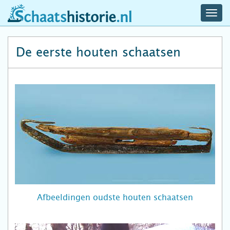
navig
schaatshistorie.nl
men
De eerste houten schaatsen
Afbeeldingen oudste houten schaatsen