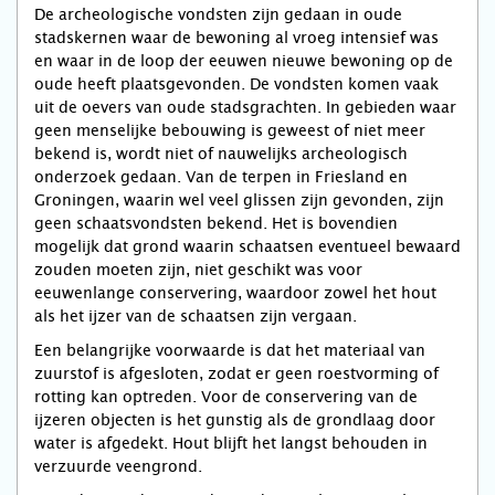
De archeologische vondsten zijn gedaan in oude
stadskernen waar de bewoning al vroeg intensief was
en waar in de loop der eeuwen nieuwe bewoning op de
oude heeft plaatsgevonden. De vondsten komen vaak
uit de oevers van oude stadsgrachten. In gebieden waar
geen menselijke bebouwing is geweest of niet meer
bekend is, wordt niet of nauwelijks archeologisch
onderzoek gedaan. Van de terpen in Friesland en
Groningen, waarin wel veel glissen zijn gevonden, zijn
geen schaatsvondsten bekend. Het is bovendien
mogelijk dat grond waarin schaatsen eventueel bewaard
zouden moeten zijn, niet geschikt was voor
eeuwenlange conservering, waardoor zowel het hout
als het ijzer van de schaatsen zijn vergaan.
Een belangrijke voorwaarde is dat het materiaal van
zuurstof is afgesloten, zodat er geen roestvorming of
rotting kan optreden. Voor de conservering van de
ijzeren objecten is het gunstig als de grondlaag door
water is afgedekt. Hout blijft het langst behouden in
verzuurde veengrond.