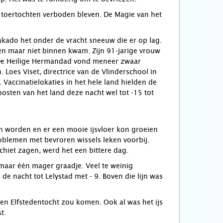
 toertochten verboden bleven. De Magie van het
kado het onder de vracht sneeuw die er op lag.
 en maar niet binnen kwam. Zijn 91-jarige vrouw
. De Heilige Hermandad vond meneer zwaar
Loes Viset, directrice van de Vlinderschool in
Vaccinatielokaties in het hele land hielden de
osten van het land deze nacht wel tot -15 tot
n worden en er een mooie ijsvloer kon groeien
roblemen met bevroren wissels leken voorbij.
hiet zagen, werd het een bittere dag.
maar één mager graadje. Veel te weinig
de nacht tot Lelystad met - 9. Boven die lijn was
een Elfstedentocht zou komen. Ook al was het ijs
t.