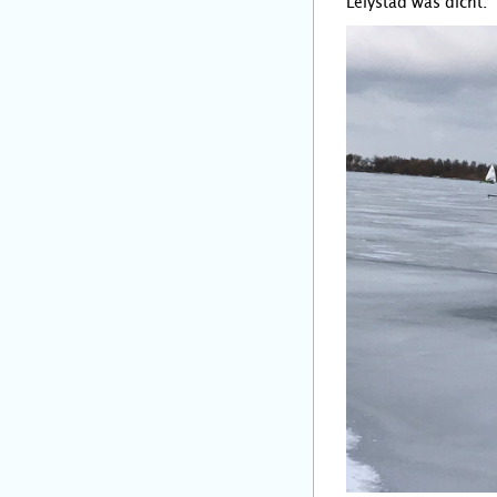
Lelystad was dicht.