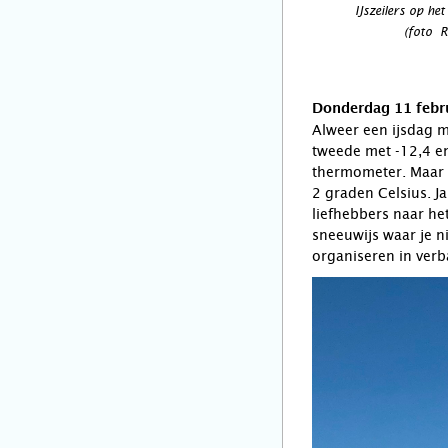
IJszeilers op he
(foto R
Donderdag 11 febru
Alweer een ijsdag m
tweede met -12,4 en 
thermometer. Maar r
2 graden Celsius. J
liefhebbers naar het
sneeuwijs waar je n
organiseren in verba