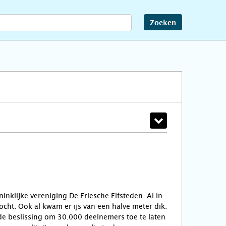
Zoeken
nklijke vereniging De Friesche Elfsteden. Al in
ocht. Ook al kwam er ijs van een halve meter dik.
de beslissing om 30.000 deelnemers toe te laten