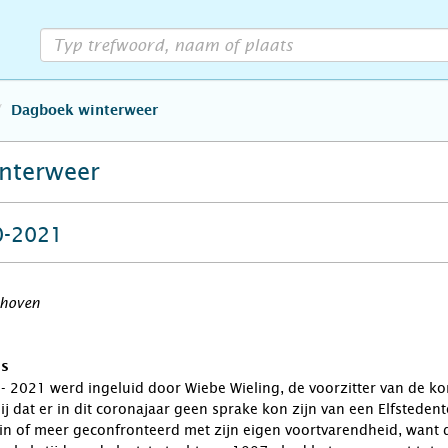
Dagboek winterweer
nterweer
0-2021
hoven
Js
- 2021 werd ingeluid door Wiebe Wieling, de voorzitter van de koni
 dat er in dit coronajaar geen sprake kon zijn van een Elfstedent
n of meer geconfronteerd met zijn eigen voortvarendheid, want 