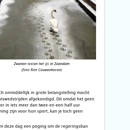
Zwanen testen het ijs in Zaandam
(foto Ron Couwenhoven)
ich onmiddellijk in grote belangstelling mocht
atswedstrijden afgekondigd. Dit omdat het geen
ter in iets meer dan twee-en-een-half uur
ning zijn voor hun sport, kan je toch geen
rnam deze dag een poging om de regeringsban