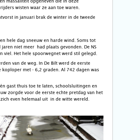
 een massaliteit opgeheven die in deze
rijders wisten waar ze aan toe waren.
vorst in januari brak de winter in de tweede
een hele dag sneeuw en harde wind. Soms tot
al jaren niet meer had plaats gevonden. De NS
n viel. Het hele spoorwegnet werd stil gelegd.
en van de weg. In De Bilt werd de eerste
ke koploper met - 6,2 graden. Al 742 dagen was
 gast thuis toe te laten, schoolsluitingen en
uw zorgde voor de eerste echte pretdag van het
zich even helemaal uit in de witte wereld.