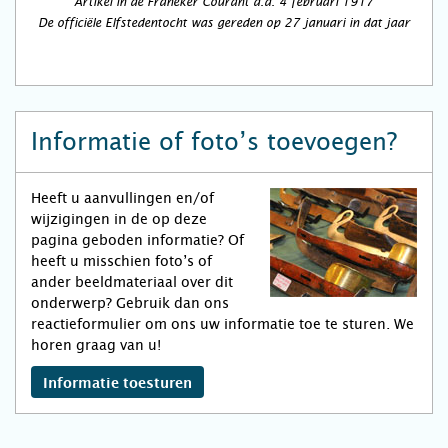
Artikel in de Franeker Courant d.d. 4 februari 1917
De officiële Elfstedentocht was gereden op 27 januari in dat jaar
Informatie of foto’s toevoegen?
Heeft u aanvullingen en/of
wijzigingen in de op deze
pagina geboden informatie? Of
heeft u misschien foto’s of
ander beeldmateriaal over dit
onderwerp? Gebruik dan ons
reactieformulier om ons uw informatie toe te sturen. We
horen graag van u!
Informatie toesturen