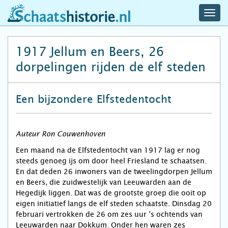
navig
schaatshistorie.nl
men
1917 Jellum en Beers, 26
dorpelingen rijden de elf steden
Een bijzondere Elfstedentocht
Auteur Ron Couwenhoven
Een maand na de Elfstedentocht van 1917 lag er nog
steeds genoeg ijs om door heel Friesland te schaatsen.
En dat deden 26 inwoners van de tweelingdorpen Jellum
en Beers, die zuidwestelijk van Leeuwarden aan de
Hegedijk liggen. Dat was de grootste groep die ooit op
eigen initiatief langs de elf steden schaatste. Dinsdag 20
februari vertrokken de 26 om zes uur ’s ochtends van
Leeuwarden naar Dokkum. Onder hen waren zes