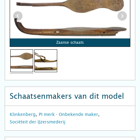
Zaanse schaats
Schaatsenmakers van dit model
Klinkenberg
PI merk - Onbekende maker
Sociëteit der IJzersmederij