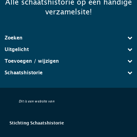
Alle schaatshistorie op één handige
verzamelsite!
Zoeken
Uitgelicht
Toevoegen / wijzigen
Schaatshistorie
Dit is een website van
Stichting Schaatshistorie