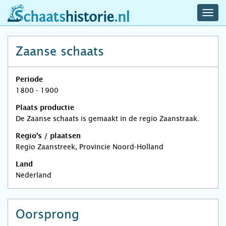
navig
schaatshistorie.nl
men
Zaanse schaats
Periode
1800 - 1900
Plaats productie
De Zaanse schaats is gemaakt in de regio Zaanstraak.
Regio’s / plaatsen
Regio Zaanstreek, Provincie Noord-Holland
Land
Nederland
Oorsprong