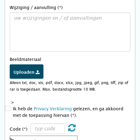
Wijziging / aanvulling (*)
Beeldmateriaal
Uploaden
Alleen txt, doc, xls, pdf, docx, xlsx, jpg, jpeg, gif, png, tiff, zip of
rar is toegestaan. Max. bestandsgrootte 10 MB.
>
Ik heb de
Privacy Verklaring
gelezen, en ga akkoord
met de toepassing hiervan (*).
Code (*)