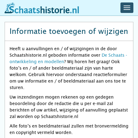
navig
schaatshistorie.nl
men
Informatie toevoegen of wijzigen
Heeft u aanvullingen en / of wijzigingen in de door
Schaatshistorie.nl geboden informatie over
De Schaats -
ontwikkeling en modellen
? Wij horen het graag! Ook
foto’s en / of ander beeldmateriaal zijn van harte
welkom. Gebruik hiervoor onderstaand reactieformulier
om uw informatie en / of beeldmateriaal aan ons toe te
sturen.
Uw inzendingen mogen rekenen op een gedegen
beoordeling door de redactie die u per e-mail zal
berichten of uw artikel, wijziging of aanvulling geplaatst
zal worden op Schaatshistorie.nl
Alle foto’s en beeldmateriaal zullen met bronvermelding
en copyright vermeld worden.