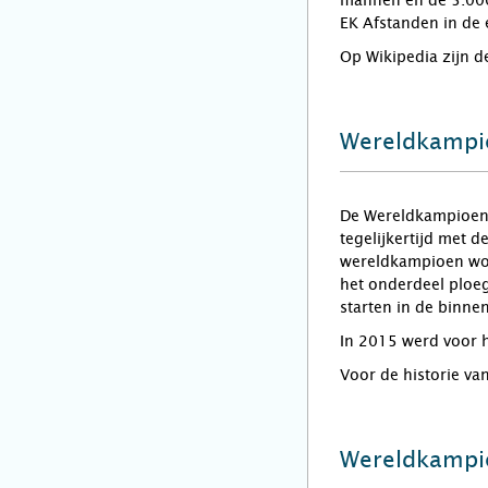
mannen en de 5.000
EK Afstanden in de 
Op Wikipedia zijn d
Wereldkamp
De Wereldkampioens
tegelijkertijd met
wereldkampioen wor
het onderdeel ploeg
starten in de binne
In 2015 werd voor 
Voor de historie va
Wereldkampi