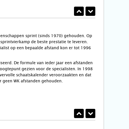
oenschappen sprint (sinds 1970) gehouden. Op
rintvierkamp de beste prestatie te leveren.
list op een bepaalde afstand kon er tot 1996
eerd. De formule van ieder jaar een afstanden
oogtepunt gezien voor de specialisten. In 1998
ervolle schaatskalender veroorzaakten en dat
aar geen WK afstanden gehouden.