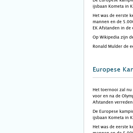
De Europese kampio
ijsbaan Kometa in 
Het was de eerste 
mannen en de 5.000
EK Afstanden in de 
Op Wikipedia zijn d
Ronald Mulder de e
Europese Ka
Het toernooi zal nu
voor en na de Olym
Afstanden verreden
De Europese kampio
ijsbaan Kometa in 
Het was de eerste 