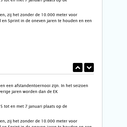
tot en met 7 januari plaats op de
n, zij het zonder de 10.000 meter voor
en Sprint in de oneven jaren te houden en een
n een afstandentoernooi zijn. In het seizoen
verige jaren worden dan de EK
tot en met 7 januari plaats op de
n, zij het zonder de 10.000 meter voor