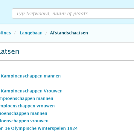
plines
Langebaan
Afstandschaatsen
aatsen
e Kampioenschappen mannen
e Kampioenschappen Vrouwen
ampioenschappen mannen
ampioenschappen vrouwen
ioenschappen mannen
ioenschappen vrouwen
n 1e Olympische Winterspelen 1924