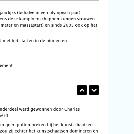
lijks (behalve in een olympisch jaar),
Tijdens deze kampioenschappen kunnen vrouwen
meter en massastart) en sinds 2005 ook op het
 met het starten in de binnen en
sement.
 onderdeel werd gewonnen door Charles
werd.
kan geen potten breken bij het kunstschaatsen:
n zou zij echter het kunstschaatsen domineren en