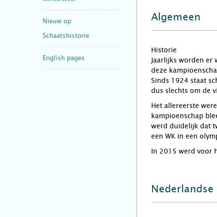
Algemeen
Nieuw op
Schaatshistorie
Historie
English pages
Jaarlijks worden e
deze kampioenschap
Sinds 1924 staat s
dus slechts om de v
Het allereerste we
kampioenschap bleek
werd duidelijk dat
een WK in een olym
In 2015 werd voor 
Nederlandse