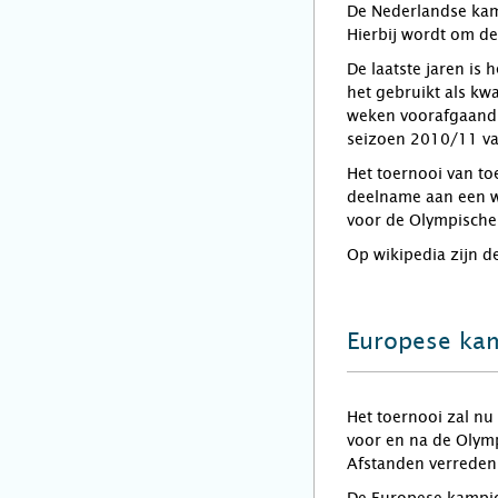
De Nederlandse kam
Hierbij wordt om de
De laatste jaren is
het gebruikt als kw
weken voorafgaand 
seizoen 2010/11 val
Het toernooi van t
deelname aan een we
voor de Olympische
Op wikipedia zijn 
Europese ka
Het toernooi zal nu
voor en na de Olym
Afstanden verreden