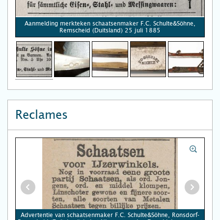
Aanmelding merkteken schaatsenmaker F.C. Schulte&Söhne,
Remscheid (Duitsland) 25 juli 1885
Reclames
Advertentie van schaatsenmaker F.C. Schulte&Söhne, Ronsdorf-