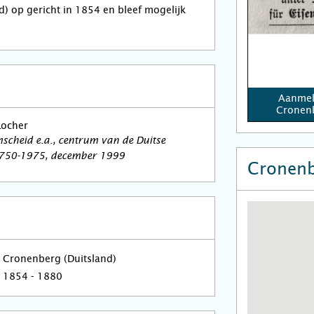
) op gericht in 1854 en bleef mogelijk
Aanmel
Cronenb
Locher
cheid e.a., centrum van de Duitse
1750-1975, december 1999
Cronenb
Cronenberg (Duitsland)
1854 - 1880