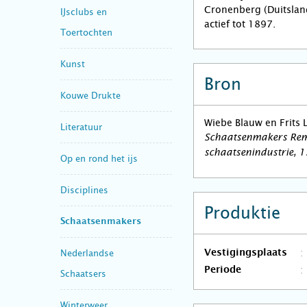
Cronenberg (Duitsland
IJsclubs en
actief tot 1897.
Toertochten
Kunst
Bron
Kouwe Drukte
Wiebe Blauw en Frits 
Literatuur
Schaatsenmakers Rems
schaatsenindustrie, 
Op en rond het ijs
Disciplines
Produktie
Schaatsenmakers
Nederlandse
Vestigingsplaats
Periode
Schaatsers
Winterweer