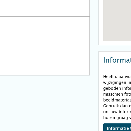
Informat
Heeft u aanvu
wijzigingen i
geboden infor
misschien fot
beeldmateriaa
Gebruik dan o
ons uw inform
horen graag v
Informatie 