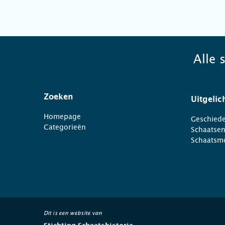
Alle 
Zoeken
Uitgelic
Homepage
Geschiede
Categorieën
Schaatse
Schaatsm
Dit is een website van