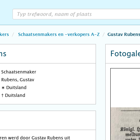
kers
Schaatsenmakers en -verkopers A-Z
Gustav Ruben
ns
Fotogale
Schaatsenmaker
Rubens, Gustav
∗
Duitsland
†
Duitsland
aren werd door Gustav Rubens uit