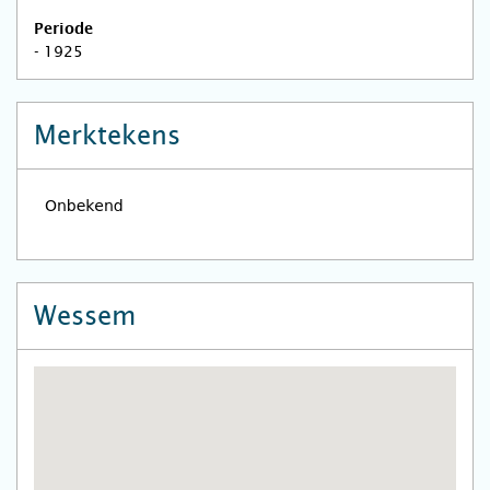
Periode
- 1925
Merktekens
Wessem