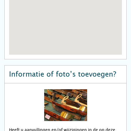
Informatie of foto’s toevoegen?
Heeft u aanvullingen en/of wijzigingen in de op deze