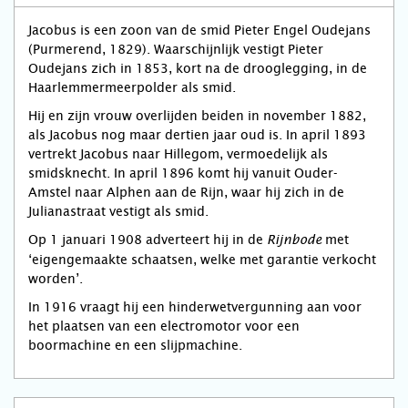
Jacobus is een zoon van de smid Pieter Engel Oudejans
(Purmerend, 1829). Waarschijnlijk vestigt Pieter
Oudejans zich in 1853, kort na de drooglegging, in de
Haarlemmermeerpolder als smid.
Hij en zijn vrouw overlijden beiden in november 1882,
als Jacobus nog maar dertien jaar oud is. In april 1893
vertrekt Jacobus naar Hillegom, vermoedelijk als
smidsknecht. In april 1896 komt hij vanuit Ouder-
Amstel naar Alphen aan de Rijn, waar hij zich in de
Julianastraat vestigt als smid.
Op 1 januari 1908 adverteert hij in de
met
Rijnbode
‘eigengemaakte schaatsen, welke met garantie verkocht
worden’.
In 1916 vraagt hij een hinderwetvergunning aan voor
het plaatsen van een electromotor voor een
boormachine en een slijpmachine.