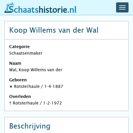
navig
schaatshistorie.nl
men
Koop Willems van der Wal
Categorie
Schaatsenmaker
Naam
Wal, Koop Willems van der
Geboren
∗
Rotsterhaule
/
1-4-1887
Overleden
†
Rotsterhaule
/
1-2-1972
Beschrijving