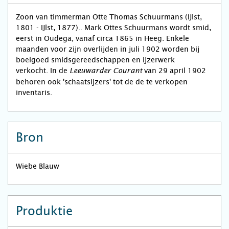
Zoon van timmerman Otte Thomas Schuurmans (IJlst,
1801 - IJlst, 1877).. Mark Ottes Schuurmans wordt smid,
eerst in Oudega, vanaf circa 1865 in Heeg. Enkele
maanden voor zijn overlijden in juli 1902 worden bij
boelgoed smidsgereedschappen en ijzerwerk
verkocht. In de
van 29 april 1902
Leeuwarder Courant
behoren ook 'schaatsijzers' tot de de te verkopen
inventaris.
Bron
Wiebe Blauw
Produktie