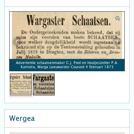
Advertentie schaatsenmaker G.J. Pool en houtjeszetter P.A.
Kamstra, Warga Leeuwarder Courant 4 februari 1873
Wergea