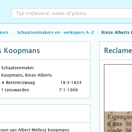
kers
Schaatsenmakers en -verkopers A-Z
Rinze Alberts
ts Koopmans
Reclame
Schaatsenmaker
Koopmans, Rinze Alberts
∗
Beetsterzwaag
18-3-1824
†
Leeuwarden
7-1-1909
 zoon van Albert Mellesz Koopmans