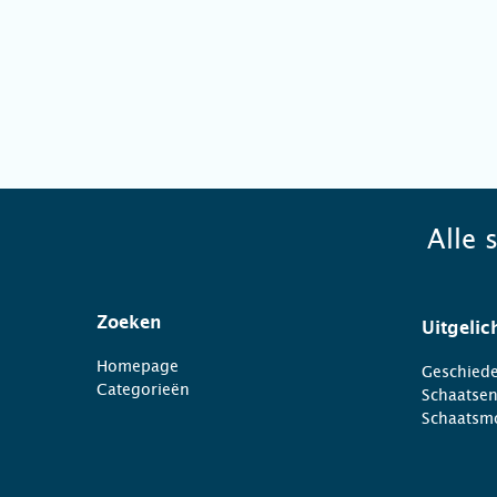
Alle 
Zoeken
Uitgelic
Homepage
Geschiede
Categorieën
Schaatse
Schaatsm