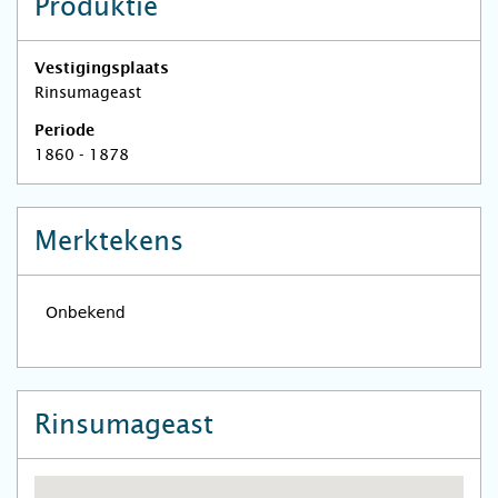
Produktie
Vestigingsplaats
Rinsumageast
Periode
1860 - 1878
Merktekens
Rinsumageast