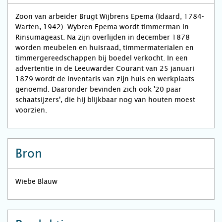
Zoon van arbeider Brugt Wijbrens Epema (Idaard, 1784-
Warten, 1942). Wybren Epema wordt timmerman in
Rinsumageast. Na zijn overlijden in december 1878
worden meubelen en huisraad, timmermaterialen en
timmergereedschappen bij boedel verkocht. In een
advertentie in de Leeuwarder Courant van 25 januari
1879 wordt de inventaris van zijn huis en werkplaats
genoemd. Daaronder bevinden zich ook '20 paar
schaatsijzers', die hij blijkbaar nog van houten moest
voorzien.
Bron
Wiebe Blauw