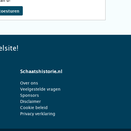
an u!
toesturen
lsite!
Schaatshistorie.nl
Over ons
Veelgestelde vragen
Sponsors
Disclaimer
Cookie beleid
Privacy verklaring