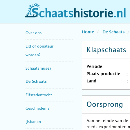
schaatshistorie.nl
Home
De Schaats
Over ons
Lid of donateur
Klapschaats
worden?
Periode
Schaatsmusea
Plaats productie
Land
De Schaats
Elfstedentocht
Oorsprong
Geschiedenis
Aan het einde van de
IJsbanen
reeds experimenten m