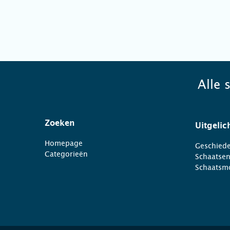
Alle 
Zoeken
Uitgelic
Homepage
Geschiede
Categorieën
Schaatse
Schaatsm