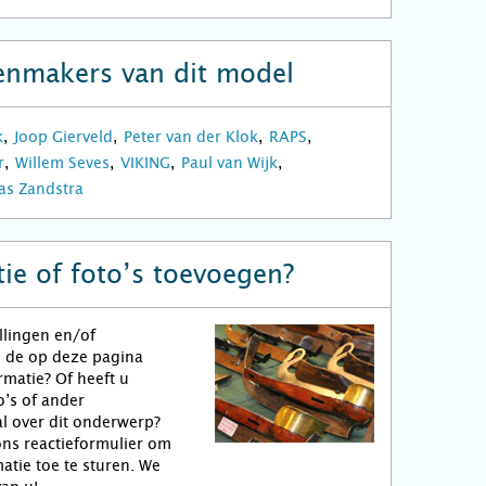
enmakers van dit model
k
Joop Gierveld
Peter van der Klok
RAPS
r
Willem Seves
VIKING
Paul van Wijk
s Zandstra
ie of foto’s toevoegen?
llingen en/of
n de op deze pagina
matie? Of heeft u
o’s of ander
l over dit onderwerp?
ns reactieformulier om
atie toe te sturen. We