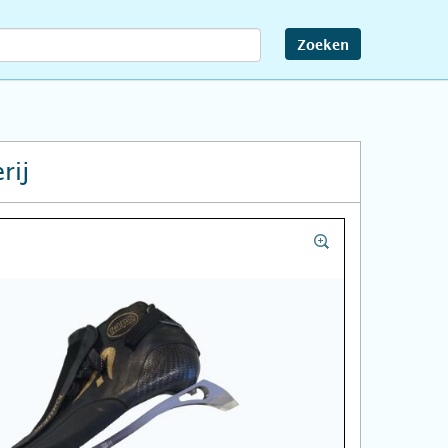
Zoeken
rij